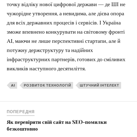
точку відліку нової цифрової держави — де ШІ не
чужорідне утворення, а невидима, але дієва опора
для всіх державних процесів і сервісів. І Україна
зможе впевнено конкурувати на світовому фронті
AI, маючи не лише перспективні стартапи, але й
потужну держструктуру та надійних
інфраструктурних партнерів, готових до сміливих
викликів наступного десятиліття.
AI
РОЗВИТОК ТЕХНОЛОГІЙ
ШТУЧНИЙ ІНТЕЛЕКТ
ПОПЕРЕДНЯ
Як перевірити свій сайт на SEO-помилки
безкоштовно