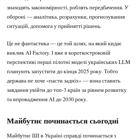
знаходять закономірності, роблять передбачення. У
обороні — аналітика, розрахунки, прогнозування
ситуацій, допомога у прийнятті рішень.
Це не фантастика — це той шлях, на який кидає
виклик AI Factory. І вже в короткостроковій
перспективі перші пілотні моделі українських LLM
планують запустити до кінця 2025 року. Тобто
держава не хоче «пасти задніх» — вона ставить
завдання увійти до топ-3 країн за рівнем розвитку
та впровадження AI до 2030 року.
Майбутнє починається сьогодні
Майбутнє ШІ в Україні справді починається з