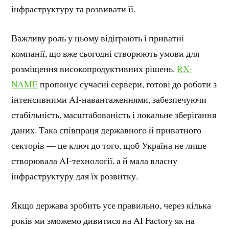
інфраструктуру та розвивати її.
Важливу роль у цьому відіграють і приватні
компанії, що вже сьогодні створюють умови для
розміщення високопродуктивних рішень.
RX-
NAME
пропонує сучасні сервери, готові до роботи з
інтенсивними AI-навантаженнями, забезпечуючи
стабільність, масштабованість і локальне зберігання
даних. Така співпраця державного й приватного
секторів — це ключ до того, щоб Україна не лише
створювала AI-технології, а й мала власну
інфраструктуру для їх розвитку.
Якщо держава зробить усе правильно, через кілька
років ми зможемо дивитися на AI Factory як на