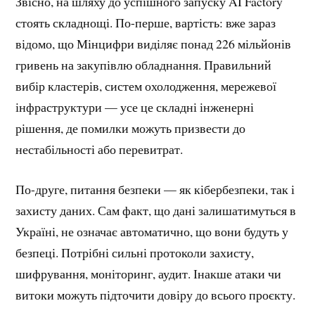
Звісно, на шляху до успішного запуску AI Factory
стоять складнощі. По-перше, вартість: вже зараз
відомо, що Мінцифри виділяє понад 226 мільйонів
гривень на закупівлю обладнання. Правильний
вибір кластерів, систем охолодження, мережевої
інфраструктури — усе це складні інженерні
рішення, де помилки можуть призвести до
нестабільності або перевитрат.
По-друге, питання безпеки — як кібербезпеки, так і
захисту даних. Сам факт, що дані залишатимуться в
Україні, не означає автоматично, що вони будуть у
безпеці. Потрібні сильні протоколи захисту,
шифрування, моніторинг, аудит. Інакше атаки чи
витоки можуть підточити довіру до всього проєкту.