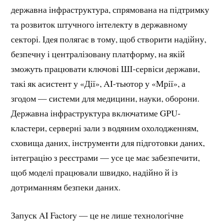
державна інфраструктура, спрямована на підтримку
та розвиток штучного інтелекту в державному
секторі. Ідея полягає в тому, щоб створити надійну,
безпечну і централізовану платформу, на якій
зможуть працювати ключові ШІ-сервіси держави,
такі як асистент у «Дії», AI-тьютор у «Мрії», а
згодом — системи для медицини, науки, оборони.
Державна інфраструктура включатиме GPU-
кластери, серверні зали з водяним охолодженням,
сховища даних, інструменти для підготовки даних,
інтеграцію з реєстрами — усе це має забезпечити,
щоб моделі працювали швидко, надійно й із
дотриманням безпеки даних.
Запуск AI Factory — це не лише технологічне