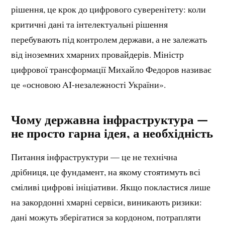
рішення, це крок до цифрового суверенітету: коли
критичні дані та інтелектуальні рішення
перебувають під контролем держави, а не залежать
від іноземних хмарних провайдерів. Міністр
цифрової трансформації Михайло Федоров називає
це «основою AI-незалежності України».
Чому державна інфраструктура —
не просто гарна ідея, а необхідність
Питання інфраструктури — це не технічна
дрібниця, це фундамент, на якому стоятимуть всі
сміливі цифрові ініціативи. Якщо покластися лише
на закордонні хмарні сервіси, виникають ризики:
дані можуть зберігатися за кордоном, потрапляти