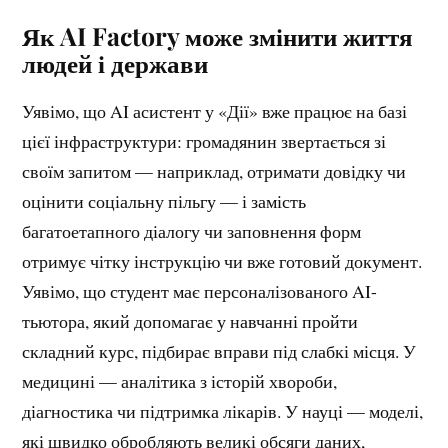
Як AI Factory може змінити життя
людей і держави
Уявімо, що AI асистент у «Дії» вже працює на базі
цієї інфраструктури: громадянин звертається зі
своїм запитом — наприклад, отримати довідку чи
оцінити соціальну пільгу — і замість
багатоетапного діалогу чи заповнення форм
отримує чітку інструкцію чи вже готовий документ.
Уявімо, що студент має персоналізованого AI-
тьютора, який допомагає у навчанні пройти
складний курс, підбирає вправи під слабкі місця. У
медицині — аналітика з історій хвороби,
діагностика чи підтримка лікарів. У науці — моделі,
які швидко обробляють великі обсяги даних,