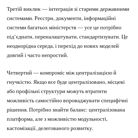
Третій виклик — інтеграція зі старими державними
системами. Реєстри, документи, інформаційні
системи багатьох міністерств — усе це потрібно
під’єднати, переналаштувати, стандартизувати. Це
неоднорідна середа, і перехід до нових моделей
довгий і часто непростий.
Четвертий — компроміс між централізацією й
гнучкістю. Якщо все буде централізовано, місцеві
або профільні структури можуть втратити
можливість самостійно впроваджувати специфічні
рішення. Потрібно знайти баланс: централізована
платформа, але з можливістю модульності,
кастомізації, делегованого розвитку.