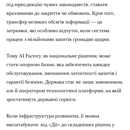
під юрисдикцію чужих законодавств, ставати
вразливими до закриття чи обмежень. Крім того,
трансфер великих обсягів інформації — це
затримки, які особливо відчутні, коли система
працює з мільйонами запитів громадян щодня.
Тому AI Factory, як національне рішення, може
стати опорною базою, яка забезпечить швидке
обслуговування, зменшення латентності запитів і
гарантії безпеки. Держава стає не лише замовником,
але й оператором технологічної платформи, на якій
зростатимуть державні сервіси.
Коли інфраструктура розвинена, її можна
масштабувати: від «Дії» до складніших рішень у