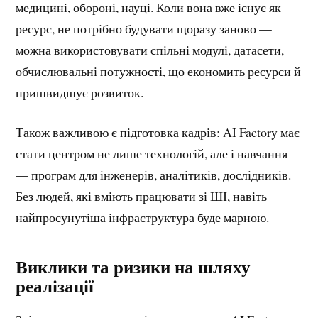
медицині, обороні, науці. Коли вона вже існує як
ресурс, не потрібно будувати щоразу заново —
можна використовувати спільні модулі, датасети,
обчислювальні потужності, що економить ресурси й
пришвидшує розвиток.
Також важливою є підготовка кадрів: AI Factory має
стати центром не лише технологій, але і навчання
— програм для інженерів, аналітиків, дослідників.
Без людей, які вміють працювати зі ШІ, навіть
найпросунутіша інфраструктура буде марною.
Виклики та ризики на шляху
реалізації