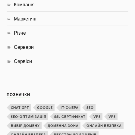
Компанія
Маркетинг
Різне
Сервери
Сервіси
ПОЗНАЧКИ
CHAT GPT
GOOGLE
IT-СФЕРА
SEO
SEO-ОПТИМІЗАЦІЯ
SSL СЕРТИФІКАТ
VPS
VPS
ВИБІР ДОМЕНУ
ДОМЕННА ЗОНА
ОНЛАЙН БЕЗПЕКА
ОНЛАЙН БЕЗПЕКА
РЕЄСТРАЦІЯ ДОМЕНІВ