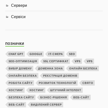
Сервери
Сервіси
ПОЗНАЧКИ
CHAT GPT
GOOGLE
IT-СФЕРА
SEO
SEO-ОПТИМІЗАЦІЯ
SSL СЕРТИФІКАТ
VPS
VPS
ВИБІР ДОМЕНУ
ДОМЕННА ЗОНА
ОНЛАЙН БЕЗПЕКА
ОНЛАЙН БЕЗПЕКА
РЕЄСТРАЦІЯ ДОМЕНІВ
РОБОТА САЙТУ
РОЗВИТОК ТЕХНОЛОГІЙ
СВЯТО
ХОСТИНГ
ХОСТИНГ
ШТУЧНИЙ ІНТЕЛЕКТ
БЕЗПЕКА САЙТУ
БІЗНЕС-РІШЕННЯ
ВЕБ-САЙТ
ВЕБ-САЙТ
ВИДІЛЕНИЙ СЕРВЕР