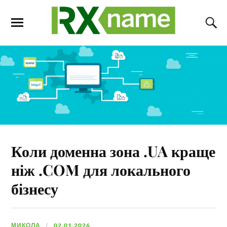
Коли доменна зона .UA краще
ніж .COM для локального
бізнесу
МИКОЛА
02.01.2026