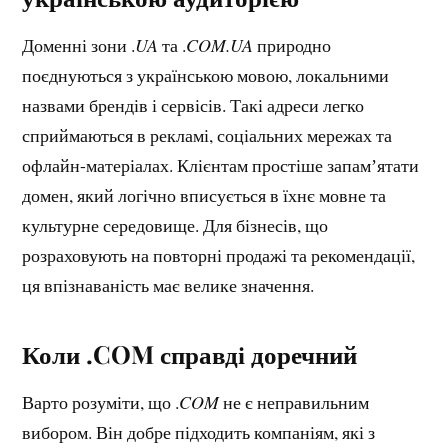
Доменні зони .
UA
та .
COM.UA
природно
поєднуються з українською мовою, локальними
назвами брендів і сервісів. Такі адреси легко
сприймаються в рекламі, соціальних мережах та
офлайн-матеріалах. Клієнтам простіше запамʼятати
домен, який логічно вписується в їхнє мовне та
культурне середовище. Для бізнесів, що
розраховують на повторні продажі та рекомендації,
ця впізнаваність має велике значення.
Коли .COM справді доречний
Варто розуміти, що .
COM
не є неправильним
вибором. Він добре підходить компаніям, які з