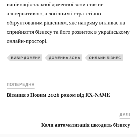
напівнаціональної доменної зони стає не
альтернативою, а логічним і стратегічно
обґрунтованим рішенням, яке напряму впливає на
сприйняття бізнесу та його розвиток в українському
онлайн-просторі.
ВИБІР ДОМЕНУ
ДОМЕННА ЗОНА
ОНЛАЙН БІЗНЕС
ПОПЕРЕДНЯ
Вітання з Новим 2026 роком від RX-NAME
ДАЛІ
Коли автоматизація шкодить бізнесу