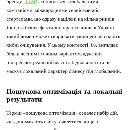
бренду.
.COM
асоціюється з глобальними
компаніями, міжнародними сервісами або
стартапами, що одразу націлені на кілька ринків.
Якщо ж бізнес фактично працює лише в Україні,
такий домен може створювати завищені або навіть
хибні очікування. У цьому контексті
.UA
виглядає
більш чесним і точним варіантом, адже він
підкреслює реальний масштаб діяльності та не
маскує локальний характер бізнесу під глобальний.
Пошукова оптимізація та локальні
результати
Термін «пошукова оптимізація» означає набір дій,
які допомагають сайту зʼявлятися вище в