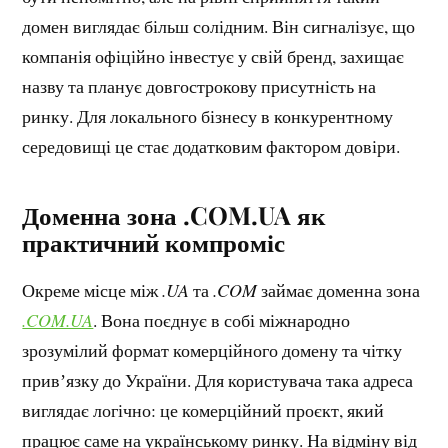
домен виглядає більш солідним. Він сигналізує, що
компанія офіційно інвестує у свій бренд, захищає
назву та планує довгострокову присутність на
ринку. Для локального бізнесу в конкурентному
середовищі це стає додатковим фактором довіри.
Доменна зона .COM.UA як
практичний компроміс
Окреме місце між
.UA
та
.COM
займає доменна зона
.COM.UA
. Вона поєднує в собі міжнародно
зрозумілий формат комерційного домену та чітку
привʼязку до України. Для користувача така адреса
виглядає логічно: це комерційний проєкт, який
працює саме на українському ринку. На відміну від