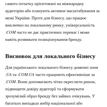
самого початку орієнтовані на міжнародну
аудиторію або планують активне масштабування за
межі України. Проте для бізнесу, що працює
виключно на локальному ринку, універсальність
.
COM
часто не дає практичних переваг і може
навіть розмивати позиціонування бренду.
Висновок для локального бізнесу
Для українського локального бізнесу доменні зони
.
UA
та .
COM.UA
часто працюють ефективніше за
.
COM
. Вони допомагають чітко окреслити ринок,
підвищити довіру аудиторії та сформувати
зрозумілий образ бренду без зайвих очікувань. У
багатьох випадках вибір національної або