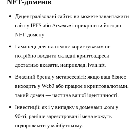
NFT‑доменів
Децентралізовані сайти: ви можете завантажити
сайт у IPFS або Arweave і прикріпити його до
NFT‑домену.
Гаманець для платежів: користувачам не
потрібно вводити складні криптоадреси —
достатньо вказати, наприклад, ivan.nft.
Власний бренд у метавсесвіті: якщо ваш бізнес
виходить у Web3 або працює з криптовалютами,
такий домен — частина вашої ідентичності.
Інвестиції: як і у випадку з доменами .com у
90‑ті, раніше зареєстровані імена можуть
подорожчати у майбутньому.