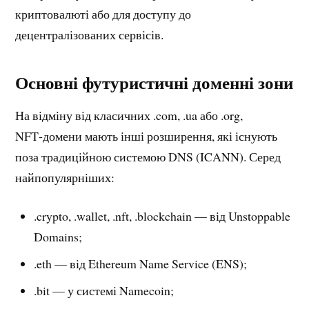
криптовалюті або для доступу до
децентралізованих сервісів.
Основні футуристичні доменні зони
На відміну від класичних .com, .ua або .org,
NFT‑домени мають інші розширення, які існують
поза традиційною системою DNS (ICANN). Серед
найпопулярніших:
.crypto, .wallet, .nft, .blockchain — від Unstoppable
Domains;
.eth — від Ethereum Name Service (ENS);
.bit — у системі Namecoin;