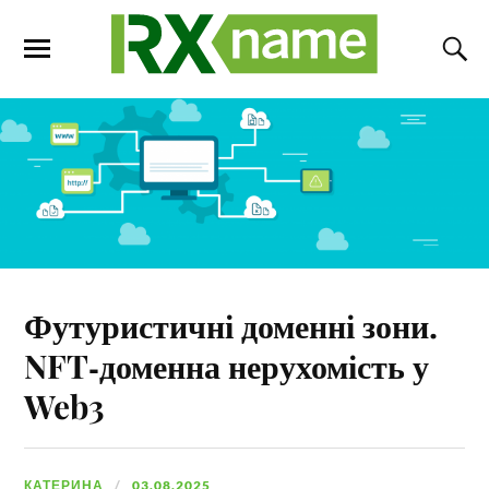
Футуристичні доменні зони.
NFT‑доменна нерухомість у
Web3
КАТЕРИНА
03.08.2025