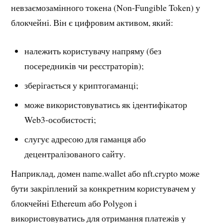
невзаємозамінного токена (Non‑Fungible Token) у
блокчейні. Він є цифровим активом, який:
належить користувачу напряму (без
посередників чи реєстраторів);
зберігається у криптогаманці;
може використовуватись як ідентифікатор
Web3‑особистості;
слугує адресою для гаманця або
децентралізованого сайту.
Наприклад, домен name.wallet або nft.crypto може
бути закріплений за конкретним користувачем у
блокчейні Ethereum або Polygon і
використовуватись для отримання платежів у