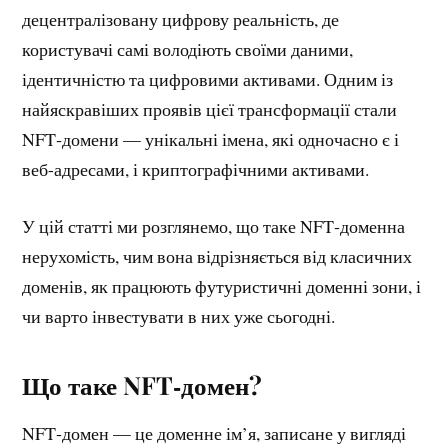
децентралізовану цифрову реальність, де
користувачі самі володіють своїми даними,
ідентичністю та цифровими активами. Одним із
найяскравіших проявів цієї трансформації стали
NFT‑домени — унікальні імена, які одночасно є і
веб-адресами, і криптографічними активами.
У цій статті ми розглянемо, що таке NFT‑доменна
нерухомість, чим вона відрізняється від класичних
доменів, як працюють футуристичні доменні зони, і
чи варто інвестувати в них уже сьогодні.
Що таке NFT‑домен?
NFT‑домен — це доменне ім’я, записане у вигляді