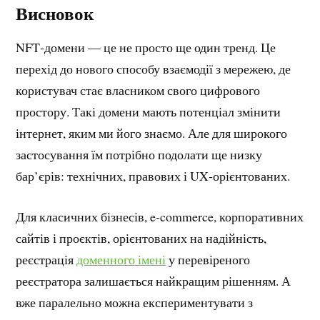
Висновок
NFT‑домени — це не просто ще один тренд. Це
перехід до нового способу взаємодії з мережею, де
користувач стає власником свого цифрового
простору. Такі домени мають потенціал змінити
інтернет, яким ми його знаємо. Але для широкого
застосування їм потрібно подолати ще низку
бар’єрів: технічних, правових і UX‑орієнтованих.
Для класичних бізнесів, e‑commerce, корпоративних
сайтів і проєктів, орієнтованих на надійність,
реєстрація
доменного імені
у перевіреного
реєстратора залишається найкращим рішенням. А
вже паралельно можна експериментувати з