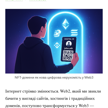
NFT-домени як нова цифрова нерухомість у Web3
Інтернет стрімко змінюється. Web2, який ми звикли
бачити у вигляді сайтів, хостингів і традиційних
доменів, поступово трансформується у Web3 —