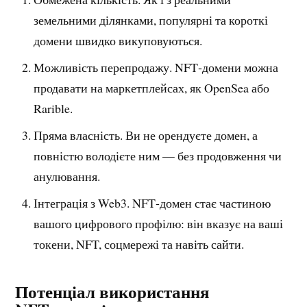
земельними ділянками, популярні та короткі
домени швидко викуповуються.
Можливість перепродажу. NFT‑домени можна
продавати на маркетплейсах, як OpenSea або
Rarible.
Пряма власність. Ви не орендуєте домен, а
повністю володієте ним — без продовження чи
анулювання.
Інтеграція з Web3. NFT‑домен стає частиною
вашого цифрового профілю: він вказує на ваші
токени, NFT, соцмережі та навіть сайти.
Потенціал використання