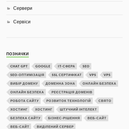
Сервери
Сервіси
ПОЗНАЧКИ
CHAT GPT
GOOGLE
IT-СФЕРА
SEO
SEO-ОПТИМІЗАЦІЯ
SSL СЕРТИФІКАТ
VPS
VPS
ВИБІР ДОМЕНУ
ДОМЕННА ЗОНА
ОНЛАЙН БЕЗПЕКА
ОНЛАЙН БЕЗПЕКА
РЕЄСТРАЦІЯ ДОМЕНІВ
РОБОТА САЙТУ
РОЗВИТОК ТЕХНОЛОГІЙ
СВЯТО
ХОСТИНГ
ХОСТИНГ
ШТУЧНИЙ ІНТЕЛЕКТ
БЕЗПЕКА САЙТУ
БІЗНЕС-РІШЕННЯ
ВЕБ-САЙТ
ВЕБ-САЙТ
ВИДІЛЕНИЙ СЕРВЕР