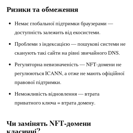
Ризики та обмеження
Немає глобальної підтримки браузерами —
доступність залежить від екосистеми.
Проблеми з індексацією — пошукові системи не
сканують такі сайти на рівні звичайного DNS.
Регуляторна невизначеність — NFT‑домени не
регулюються ICANN, а отже не мають офіційної
правової підтримки.
Неможливість відновлення — втрата
приватного ключа = втрата домену.
Чи замінять NFT‑домени
класичні?