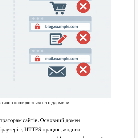
матично поширюється на піддомени
страторам сайтів. Основний домен
 браузері є, HTTPS працює, жодних