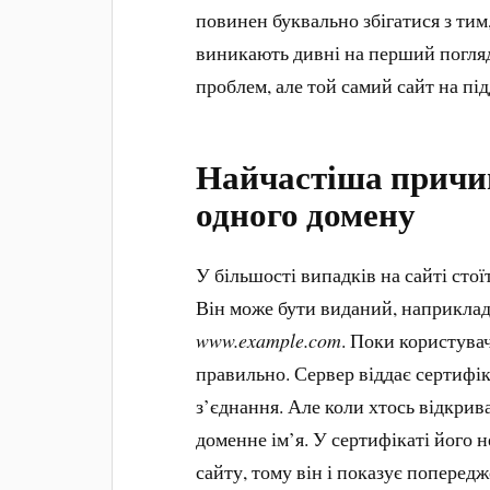
повинен буквально збігатися з тим,
виникають дивні на перший погляд
проблем, але той самий сайт на пі
Найчастіша причин
одного домену
У більшості випадків на сайті сто
Він може бути виданий, наприклад
www.example.com
. Поки користувач
правильно. Сервер віддає сертифіка
з’єднання. Але коли хтось відкрив
доменне ім’я. У сертифікаті його н
сайту, тому він і показує поперед