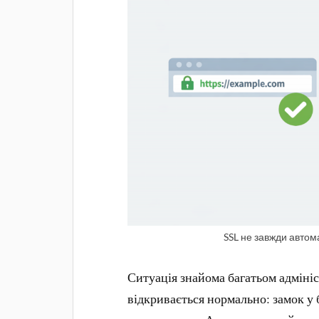
SSL не завжди авто
Ситуація знайома багатьом адміні
відкривається нормально: замок у