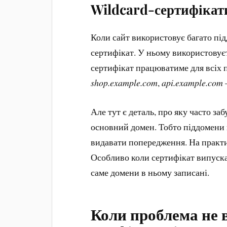
Wildcard-сертифікат
Коли сайт використовує багато під
сертифікат. У ньому використовує
сертифікат працюватиме для всіх п
shop.example.com
,
api.example.com
Але тут є деталь, про яку часто за
основний домен. Тобто піддомени
видавати попередження. На практиц
Особливо коли сертифікат випускає
саме домени в ньому записані.
Коли проблема не в