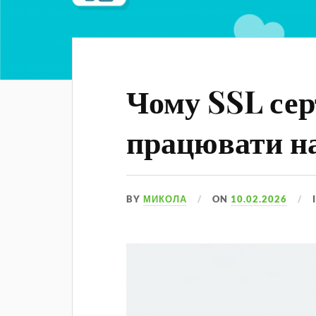
Чому SSL сер
працювати на
BY
МИКОЛА
ON
10.02.2026