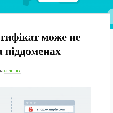
тифікат може не
 піддоменах
IN
БЕЗПЕКА