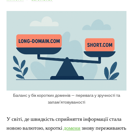
Баланс у бік коротких доменів — перевага у зручності та
запам’ятовуваності
У світі, де швидкість сприйняття інформації стала
новою валютою, короткі
домени
знову переживають