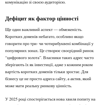
комунікацію зі своєю аудиторією.
Дефіцит як фактор цінності
Ще один важливий аспект — обмеженість.
Коротких доменів небагато, особливо якщо
говорити про три- чи чотирибуквені комбінації у
популярних зонах. Це створює своєрідний ринок
“цифрового золота”. Власники таких адрес часто
зберігають їх як інвестиції, адже з кожним роком
вартість коротких доменів тільки зростає. Для
бізнесу це не просто адреса сайту, а актив, який
може мати реальну ринкову цінність.
У 2025 році спостерігається нова хвиля попиту на