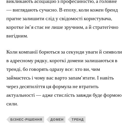
викликають асоціацію з професійністю, а головне
— виглядають сучасно. В епоху, коли кожен бренд
прагне залишити слід у свідомості користувача,
коротке ім’я стає не лише зручним, а й стратегічно
вигідним.
Коли компанії борються за секунди уваги й символи
в адресному рядку, короткі домени залишаються в
тренді, бо говорять одразу все: хто ви, чим
займаєтесь і чому вас варто запам’ятати. І навіть
через десятиліття ця формула не втратить
актуальності — адже стислість завжди буде формою
сили.
БІЗНЕС-РІШЕННЯ
ДОМЕН
ТРЕНД