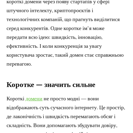
короткі домени через появу стартапів у сфері
штучного інтелекту, криптопроєктів і
технологічних компаній, що прагнуть виділитися
серед конкурентів. Одне коротке ім’я може
передати всю ідею: швидкість, інновацію,
ефективність. І коли конкуренція за увагу
користувача зростає, такий домен стає справжньою
перевагою.
Коротке — значить сильне
Короткі
домени
не просто модні — вони
відображають суть сучасного інтернету. Це простір,
де лаконічність і швидкість перемагають обсяг і
складність. Вони допомагають збудувати довіру,