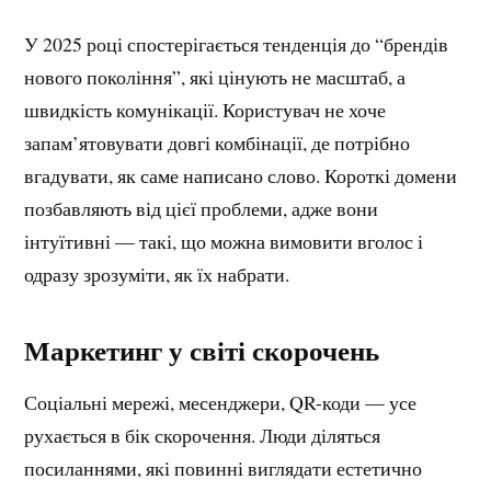
У 2025 році спостерігається тенденція до “брендів
нового покоління”, які цінують не масштаб, а
швидкість комунікації. Користувач не хоче
запам’ятовувати довгі комбінації, де потрібно
вгадувати, як саме написано слово. Короткі домени
позбавляють від цієї проблеми, адже вони
інтуїтивні — такі, що можна вимовити вголос і
одразу зрозуміти, як їх набрати.
Маркетинг у світі скорочень
Соціальні мережі, месенджери, QR-коди — усе
рухається в бік скорочення. Люди діляться
посиланнями, які повинні виглядати естетично