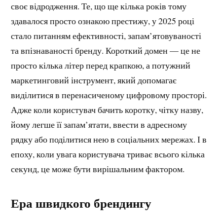
своє відродження. Те, що ще кілька років тому
здавалося просто ознакою престижу, у 2025 році
стало питанням ефективності, запам’ятовуваності
та впізнаваності бренду. Короткий домен — це не
просто кілька літер перед крапкою, а потужний
маркетинговий інструмент, який допомагає
виділитися в перенасиченому цифровому просторі.
Адже коли користувач бачить коротку, чітку назву,
йому легше її запам’ятати, ввести в адресному
рядку або поділитися нею в соціальних мережах. І в
епоху, коли увага користувача триває всього кілька
секунд, це може бути вирішальним фактором.
Ера швидкого брендингу