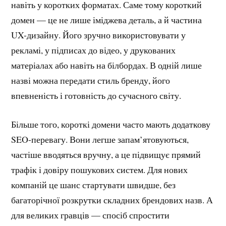
навіть у коротких форматах. Саме тому короткий
домен — це не лише іміджева деталь, а й частина
UX-дизайну. Його зручно використовувати у
рекламі, у підписах до відео, у друкованих
матеріалах або навіть на білбордах. В одній лише
назві можна передати стиль бренду, його
впевненість і готовність до сучасного світу.
Більше того, короткі домени часто мають додаткову
SEO-перевагу. Вони легше запам’ятовуються,
частіше вводяться вручну, а це підвищує прямий
трафік і довіру пошукових систем. Для нових
компаній це шанс стартувати швидше, без
багаторічної розкрутки складних брендових назв. А
для великих гравців — спосіб спростити