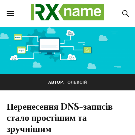
АВТОР:
ОЛЕКСІЙ
Перенесення DNS-записів
стало простішим та
зручнішим