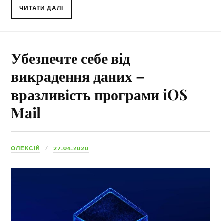
ЧИТАТИ ДАЛІ
Убезпечте себе від
викрадення даних –
вразливість програми iOS
Mail
ОЛЕКСІЙ
27.04.2020