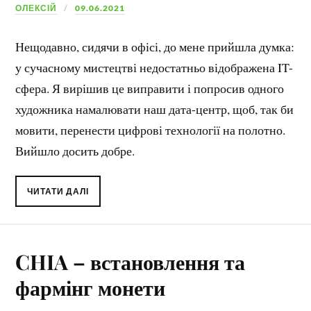
ОЛЕКСІЙ
09.06.2021
Нещодавно, сидячи в офісі, до мене прийшла думка:
у сучасному мистецтві недостатньо відображена IT-
сфера. Я вирішив це виправити і попросив одного
художника намалювати наш дата-центр, щоб, так би
мовити, перенести цифрові технології на полотно.
Вийшло досить добре.
ЧИТАТИ ДАЛІ
CHIA – встановлення та
фармінг монети