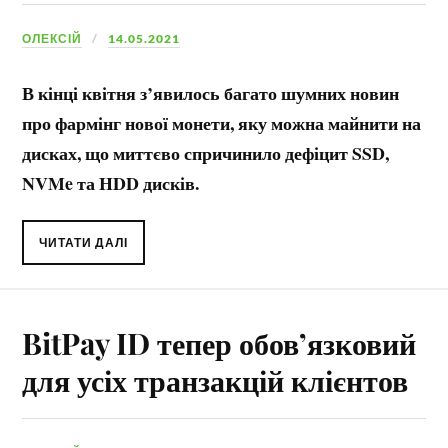
ОЛЕКСІЙ
14.05.2021
В кінці квітня з’явилось багато шумних новин
про фармінг нової монети, яку можна майнити на
дисках, що миттєво спричинило дефіцит SSD,
NVMe та HDD дисків.
ЧИТАТИ ДАЛІ
BitPay ID тепер обов’язковий
для усіх транзакцій клієнтов