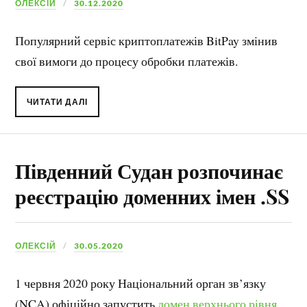
ОЛЕКСІЙ
30.12.2020
Популярний сервіс криптоплатежів BitPay змінив
свої вимоги до процесу обробки платежів.
ЧИТАТИ ДАЛІ
Південний Судан розпочинає
реєстрацію доменних імен .SS
ОЛЕКСІЙ
30.05.2020
1 червня 2020 року Національний орган зв’язку
(NCA) офіційно запустить
домен верхнього рівня