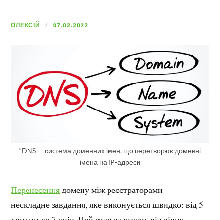
ОЛЕКСІЙ
07.02.2022
“DNS — система доменних імен, що перетворює доменні
імена на IP-адреси
Перенесення
домену між реєстраторами –
нескладне завдання, яке виконується швидко: від 5
хвилин до 7 днів. Цей етап залежить від рівня