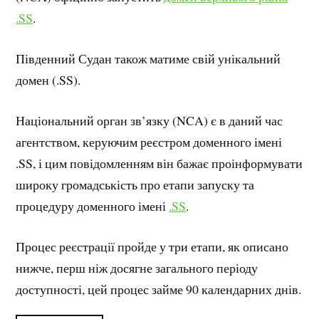
.SS
.
Південний Судан також матиме свій унікальний
домен (.SS).
Національний орган зв’язку (NCA) є в даний час
агентством, керуючим реєстром доменного імені
.SS, і цим повідомленням він бажає проінформувати
широку громадськість про етапи запуску та
процедуру доменного імені
.SS
.
Процес реєстрації пройде у три етапи, як описано
нижче, перш ніж досягне загального періоду
доступності, цей процес займе 90 календарних днів.