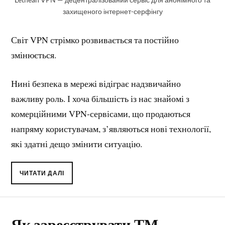
захищеного інтернет-серфінгу
Світ VPN стрімко розвивається та постійно
змінюється.
Нині безпека в мережі відіграє надзвичайно
важливу роль. І хоча більшість із нас знайомі з
комерційними VPN-сервісами, що продаються
напряму користувачам, з’являються нові технології,
які здатні дещо змінити ситуацію.
ЧИТАТИ ДАЛІ
Як зареєструвати ТМ