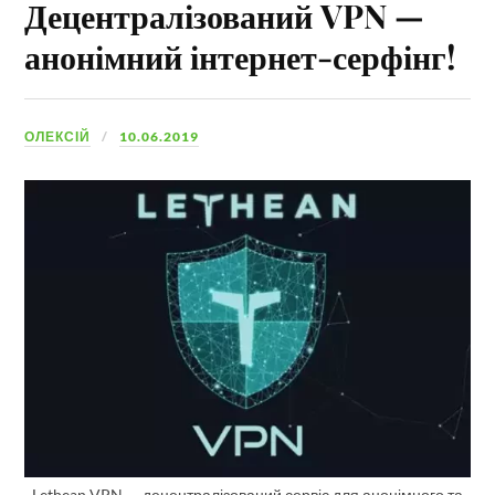
Децентралізований VPN —
анонімний інтернет-серфінг!
ОЛЕКСІЙ
10.06.2019
Lethean VPN — децентралізований сервіс для анонімного та