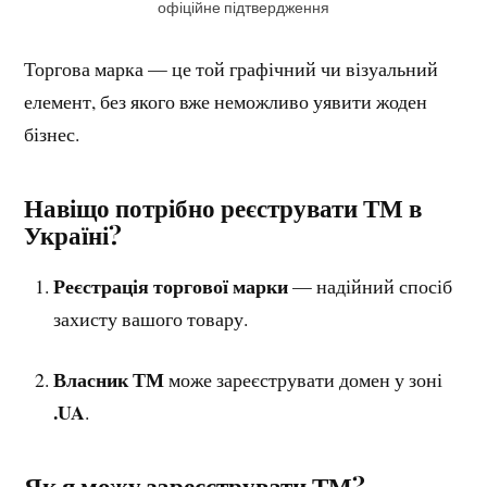
офіційне підтвердження
Торгова марка — це той графічний чи візуальний
елемент, без якого вже неможливо уявити жоден
бізнес.
Навіщо потрібно реєструвати ТМ в
Україні?
Реєстрація торгової марки
— надійний спосіб
захисту вашого товару.
Власник ТМ
може зареєструвати домен у зоні
.UA
.
Як я можу зареєструвати ТМ?