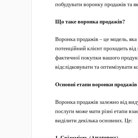
побудувати воронку продажів та які
Що таке воронка продажів?
Воронка продажів – це модель, яка 
потенційний клієнт проходить від
фактичної покупки вашого продук
відслідковувати та оптимізувати ко
Основні етапи воронки продажів
Воронка продажів залежно від виду
послуги може мати різні етапи взає
виділити декілька основних. Це:
1.
Свідомість (Awareness).