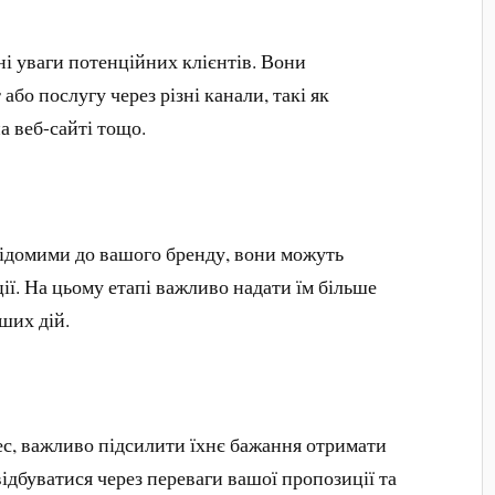
і уваги потенційних клієнтів. Вони
або послугу через різні канали, такі як
на веб-сайті тощо.
свідомими до вашого бренду, вони можуть
ії. На цьому етапі важливо надати їм більше
ших дій.
ес, важливо підсилити їхнє бажання отримати
ідбуватися через переваги вашої пропозиції та