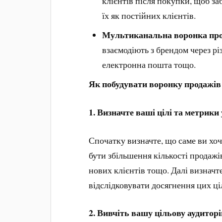
клієнтів після покупки, щоб за
їх як постійних клієнтів.
Мультиканальна воронка про
взаємодіють з брендом через різн
електронна пошта тощо.
Як побудувати воронку продажів 
1.
Визначте ваші цілі та метрики 
Спочатку визначте, що саме ви хоч
бути збільшення кількості продажі
нових клієнтів тощо. Далі визначт
відслідковувати досягнення цих ці
2. Вивчіть вашу цільову аудиторі