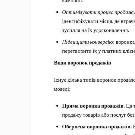
Оптимізувати процес продаж
ідентифікувати місця, де втрач
зусилля на їх удосконалення.
Підвищити конверсію
: воронка
перетворити їх у платних клієн
Види воронок продажів
Існує кілька типів воронок продажі
моделі:
Пряма воронка продажів.
Ця т
продажу товарів або послуг бе
Обернена воронка продажів.
В