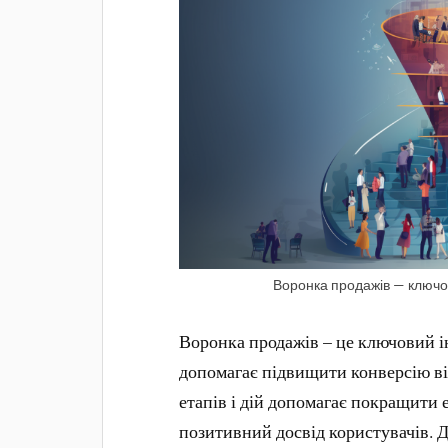
Воронка продажів — ключов
Воронка продажів – це ключовий ін
допомагає підвищити конверсію ві
етапів і дій допомагає покращити 
позитивний досвід користувачів. Д