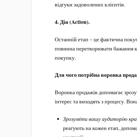
відгуки задоволених клієнтів.
4.
Дія (Action).
Останній етап – це фактична поку
повинна перетворювати бажання кл
покупку.
Для чого потрібна воронка прод
Воронка продажів допомагає зрозум
інтерес та виходять з процесу. Вон
Зрозуміти вашу аудиторію кр
реагують на кожен етап, допом
кампанії.