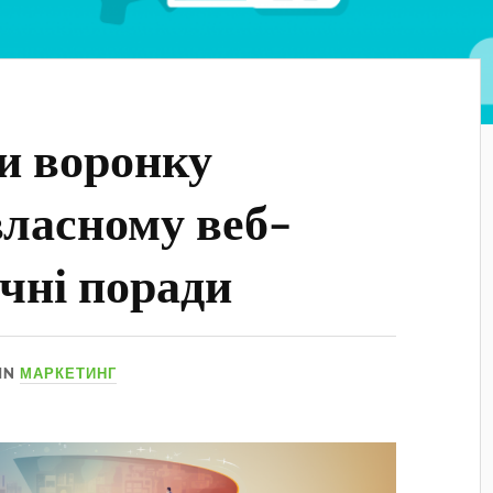
и воронку
власному веб-
ичні поради
IN
МАРКЕТИНГ