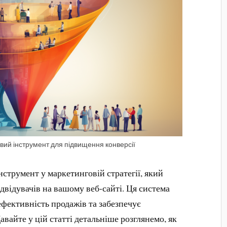
ий інструмент для підвищення конверсії
струмент у маркетинговій стратегії, який
двідувачів на вашому веб-сайті. Ця система
ефективність продажів та забезпечує
авайте у цій статті детальніше розглянемо, як