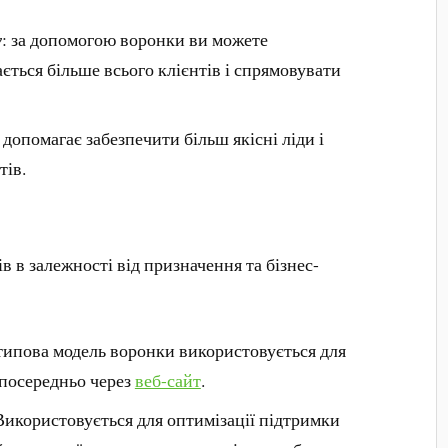
у
: за допомогою воронки ви можете
ається більше всього клієнтів і спрямовувати
 допомагає забезпечити більш якісні ліди і
тів.
в в залежності від призначення та бізнес-
ипова модель воронки використовується для
зпосередньо через
веб-сайт
.
икористовується для оптимізації підтримки