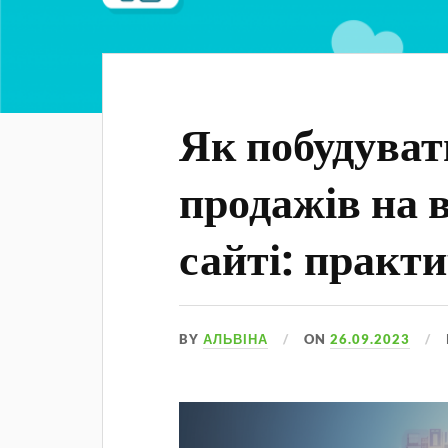
Як побудуват
продажів на 
сайті: практ
BY
АЛЬВІНА
ON
26.09.2023