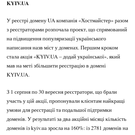
KYIV.UA
У реєстрі домену UA компанія «Хостмайстер» разом
з реєстраторами розпочала проект, що спрямований
на підвищення популяризації українського
написання назв міст у доменах. Першим кроком
стала акція «KYIV.UA – додай української», який
мав на меті збільшити реєстрацію в домені
KYIV.UA.
З 1 серпня по 30 вересня реєстратори, що брали
участь у цій акції, пропонували клієнтам найкращі
умови для реєстрації та подальшої підтримки
доменів. У результаті за два акційні місяці кількість
доменів із kyiv.ua зросла на 160%: із 2781 доменів на