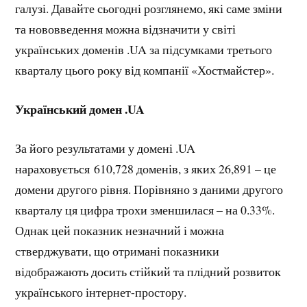
галузі. Давайте сьогодні розглянемо, які саме зміни
та нововведення можна відзначити у світі
українських доменів .UA за підсумками третього
кварталу цього року від компанії «Хостмайстер».
Український домен .
UA
За його результатами у домені .UA
нараховується 610,728 доменів, з яких 26,891 – це
домени другого рівня. Порівняно з даними другого
кварталу ця цифра трохи зменшилася – на 0.33%.
Однак цей показник незначний і можна
стверджувати, що отримані показники
відображають досить стійкий та плідний розвиток
українського інтернет-простору.