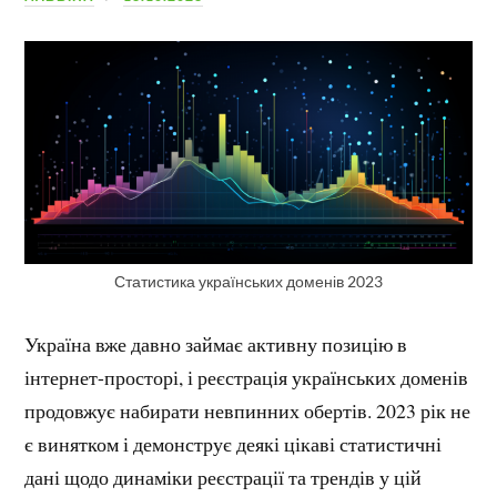
Статистика українських доменів 2023
Україна вже давно займає активну позицію в
інтернет-просторі, і реєстрація українських доменів
продовжує набирати невпинних обертів. 2023 рік не
є винятком і демонструє деякі цікаві статистичні
дані щодо динаміки реєстрації та трендів у цій