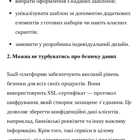
вибрати оформлення з наданих шаблонів;
унікалізувати шаблон за допомогою додаткових
елементів з готових наборів чи навіть власних
скриптів;
замовити у розробника індивідуальний дизайн.
2. Можна не турбуватись про безпеку даних
SaaS-платформи забезпечують високий рівень
безпеки для всіх своїх продуктів. Вони
використовують SSL-сертифікат — протокол
шифрування, який створює захищене з’єднання. Це
дозволяє зберегти конфіденційні дані клієнтів,
наприклад, банківські реквізити та іншу важливу
інформацію. Крім того, такі сервіси в цілому
«заточені» під електронну комерцію і приділяють