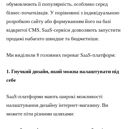
обумовлюють її популярність, особливо серед
бізнес-початківців. У порівнянні з індивідуальною
розробкою сайту або формуванням його на базі
відкритої CMS, SaaS-сервіси дозволяють запустити
продажі набагато швидше та бюджетніше.
Ми виділили 8 головних переваг SaaS-платформ:
1. Гнучкий дизайн, який можна налаштувати під
себе
SaaS-платформи мають широкі можливості
налаштування дизайну інтернет-магазину. Ви
можете піти різними шляхами: