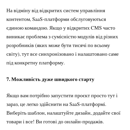
На відміну від відкритих систем управління
контентом, SaaS-платформи обслуговуються
єдиною командою. Якщо у відкритих CMS часто
виникає проблема з сумісністю модулів від різних
розробників (яких може бути тисячі по всьому
світу), тут все синхронізовано і налаштовано саме
під конкретну платформу.
7. Можливість дуже швидкого старту
Якщо вам потрібно запустити проєкт просто тут і
зараз, це легко здійснити на SaaS-платформі.
Виберіть шаблон, налаштуйте дизайн, додайте свої
товари і все! Ви готові до онлайн-продажів.