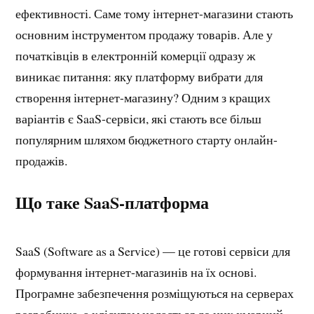
ефективності. Саме тому інтернет-магазини стають
основним інструментом продажу товарів. Але у
початківців в електронній комерції одразу ж
виникає питання: яку платформу вибрати для
створення інтернет-магазину? Одним з кращих
варіантів є SaaS-сервіси, які стають все більш
популярним шляхом бюджетного старту онлайн-
продажів.
Що таке SaaS-платформа
SaaS (Software as a Service) — це готові сервіси для
формування інтернет-магазинів на їх основі.
Програмне забезпечення розміщуються на серверах
розробника, а клієнтам надається до них хмарний