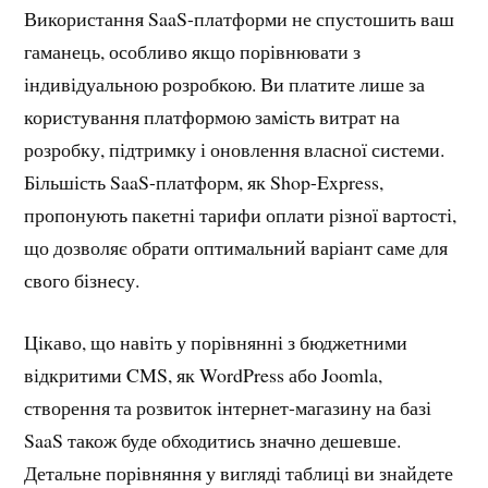
Використання SaaS-платформи не спустошить ваш
гаманець, особливо якщо порівнювати з
індивідуальною розробкою. Ви платите лише за
користування платформою замість витрат на
розробку, підтримку і оновлення власної системи.
Більшість SaaS-платформ, як Shop-Express,
пропонують пакетні тарифи оплати різної вартості,
що дозволяє обрати оптимальний варіант саме для
свого бізнесу.
Цікаво, що навіть у порівнянні з бюджетними
відкритими CMS, як WordPress або Joomla,
створення та розвиток інтернет-магазину на базі
SaaS також буде обходитись значно дешевше.
Детальне порівняння у вигляді таблиці ви знайдете