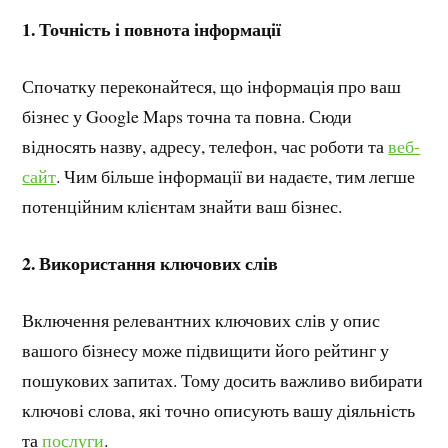
1. Точність і повнота інформації
Спочатку переконайтеся, що інформація про ваш
бізнес у Google Maps точна та повна. Сюди
відносять назву, адресу, телефон, час роботи та
веб-
сайт
. Чим більше інформації ви надаєте, тим легше
потенційним клієнтам знайти ваш бізнес.
2. Використання ключових слів
Включення релевантних ключових слів у опис
вашого бізнесу може підвищити його рейтинг у
пошукових запитах. Тому досить важливо вибирати
ключові слова, які точно описують вашу діяльність
та
послуги
.