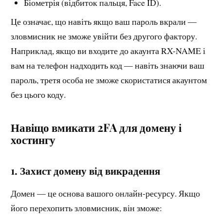
Біометрія (відбиток пальця, Face ID).
Це означає, що навіть якщо ваш пароль вкрали —
зловмисник не зможе увійти без другого фактору.
Наприклад, якщо ви входите до акаунта RX-NAME і
вам на телефон надходить код — навіть знаючи ваш
пароль, третя особа не зможе скористатися акаунтом
без цього коду.
Навіщо вмикати 2FA для домену і
хостингу
1. Захист домену від викрадення
Домен — це основа вашого онлайн-ресурсу. Якщо
його перехопить зловмисник, він зможе: