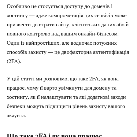
Особливо це стосується доступу до доменів і
хостингу — адже компрометація цих сервісів може
призвести до втрати сайту, клієнтських даних або й
повного контролю над вашим онлайн-бізнесом.
Один із найпростіших, але водночас потужних
способів захисту — це двофакторна автентифікація
(2FA).
У цій статті ми розповімо, що таке 2FA, як вона
працює, чому її варто увімкнути для домену та
хостингу, як її налаштувати та які додаткові заходи
безпеки можуть підвищити рівень захисту вашого
акаунта.
Що таке 2FA і як вона працює