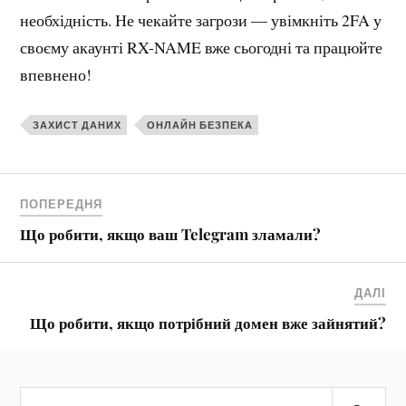
необхідність. Не чекайте загрози — увімкніть 2FA у
своєму акаунті RX-NAME вже сьогодні та працюйте
впевнено!
ЗАХИСТ ДАНИХ
ОНЛАЙН БЕЗПЕКА
ПОПЕРЕДНЯ
Що робити, якщо ваш Telegram зламали?
ДАЛІ
Що робити, якщо потрібний домен вже зайнятий?