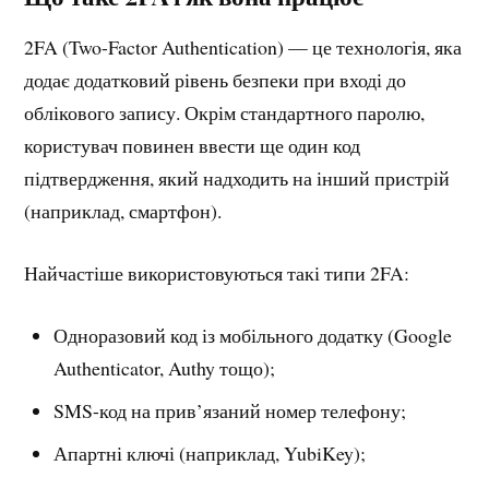
2FA (Two-Factor Authentication) — це технологія, яка
додає додатковий рівень безпеки при вході до
облікового запису. Окрім стандартного паролю,
користувач повинен ввести ще один код
підтвердження, який надходить на інший пристрій
(наприклад, смартфон).
Найчастіше використовуються такі типи 2FA:
Одноразовий код із мобільного додатку (Google
Authenticator, Authy тощо);
SMS-код на прив’язаний номер телефону;
Апартні ключі (наприклад, YubiKey);