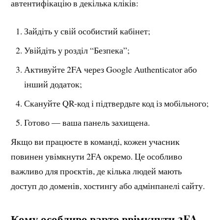
автентифікацію в декілька кліків:
Зайдіть у свій особистий кабінет;
Увійдіть у розділ “Безпека”;
Активуйте 2FA через Google Authenticator або
інший додаток;
Скануйте QR-код і підтвердьте код із мобільного;
Готово — ваша панель захищена.
Якщо ви працюєте в команді, кожен учасник
повинен увімкнути 2FA окремо. Це особливо
важливо для проєктів, де кілька людей мають
доступ до доменів, хостингу або адмінпанелі сайту.
Кому особливо варто ввімкнути 2FA