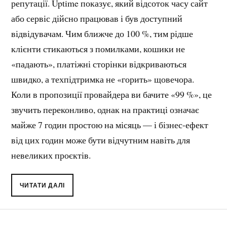
репутації. Uptime показує, який відсоток часу сайт
або сервіс дійсно працював і був доступний
відвідувачам. Чим ближче до 100 %, тим рідше
клієнти стикаються з помилками, кошики не
«падають», платіжні сторінки відкриваються
швидко, а техпідтримка не «горить» щовечора.
Коли в пропозиції провайдера ви бачите «99 %», це
звучить переконливо, однак на практиці означає
майже 7 годин простою на місяць — і бізнес-ефект
від цих годин може бути відчутним навіть для
невеликих проєктів.
ЧИТАТИ ДАЛІ