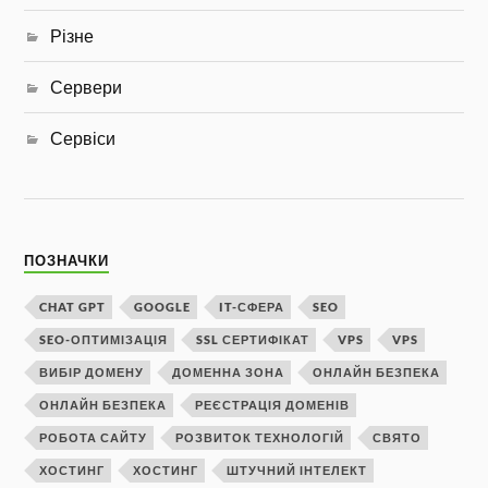
Різне
Сервери
Сервіси
ПОЗНАЧКИ
CHAT GPT
GOOGLE
IT-СФЕРА
SEO
SEO-ОПТИМІЗАЦІЯ
SSL СЕРТИФІКАТ
VPS
VPS
ВИБІР ДОМЕНУ
ДОМЕННА ЗОНА
ОНЛАЙН БЕЗПЕКА
ОНЛАЙН БЕЗПЕКА
РЕЄСТРАЦІЯ ДОМЕНІВ
РОБОТА САЙТУ
РОЗВИТОК ТЕХНОЛОГІЙ
СВЯТО
ХОСТИНГ
ХОСТИНГ
ШТУЧНИЙ ІНТЕЛЕКТ