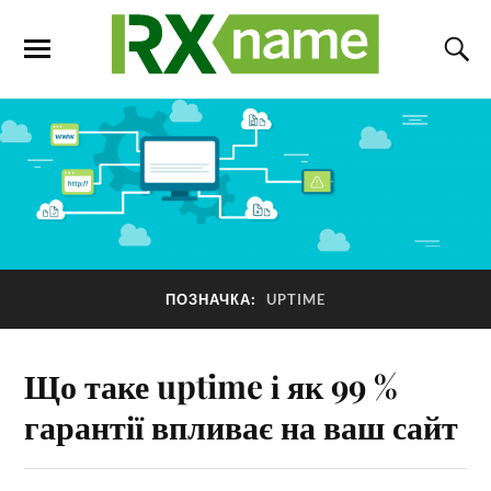
ПОЗНАЧКА:
UPTIME
Що таке uptime і як 99 %
гарантії впливає на ваш сайт