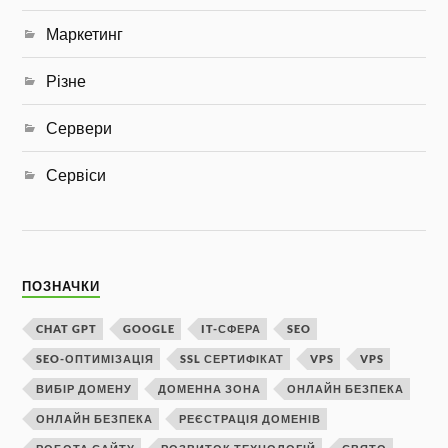
Маркетинг
Різне
Сервери
Сервіси
ПОЗНАЧКИ
CHAT GPT
GOOGLE
IT-СФЕРА
SEO
SEO-ОПТИМІЗАЦІЯ
SSL СЕРТИФІКАТ
VPS
VPS
ВИБІР ДОМЕНУ
ДОМЕННА ЗОНА
ОНЛАЙН БЕЗПЕКА
ОНЛАЙН БЕЗПЕКА
РЕЄСТРАЦІЯ ДОМЕНІВ