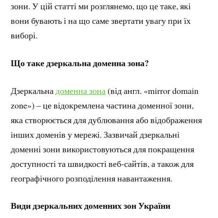
зони. У цій статті ми розглянемо, що це таке, які
вони бувають і на що саме звертати увагу при їх
виборі.
Що таке дзеркальна доменна зона?
Дзеркальна
доменна зона
(від англ. «mirror domain
zone») – це відокремлена частина доменної зони,
яка створюється для дублювання або відображення
інших доменів у мережі. Зазвичай дзеркальні
доменні зони використовуються для покращення
доступності та швидкості веб-сайтів, а також для
географічного розподілення навантаження.
Види дзеркальних доменних зон України