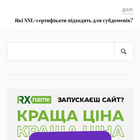
ДАЛІ
Які SSL-сертифікати підходять для субдоменів?