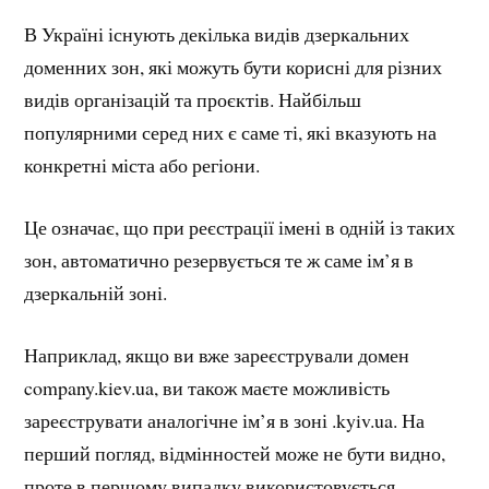
В Україні існують декілька видів дзеркальних
доменних зон, які можуть бути корисні для різних
видів організацій та проєктів. Найбільш
популярними серед них є саме ті, які вказують на
конкретні міста або регіони.
Це означає, що при реєстрації імені в одній із таких
зон, автоматично резервується те ж саме ім’я в
дзеркальній зоні.
Наприклад, якщо ви вже зареєстрували домен
company.kiev.ua, ви також маєте можливість
зареєструвати аналогічне ім’я в зоні .kyiv.ua. На
перший погляд, відмінностей може не бути видно,
проте в першому випадку використовується