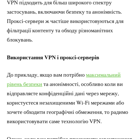
VPN підходить для більш широкого спектру
застосувань, включаючи безпеку та анонімність.
Проксі-сервери ж частіше використовуються для
фільтрації контенту та обходу різноманітних
блокувань.
Використання VPN і проксі-серверів
До прикладу, якщо вам потрібно
максимальний
рівень безпеки
та анонімності, особливо коли ви
відправляєте конфіденційні дані через мережу,
користуєтеся незахищеними Wi-Fi мережами або
хочете обходити географічні обмеження, то радимо
використовувати саме технологію VPN.
Однак, коли вам потрібно прискорити завантаження