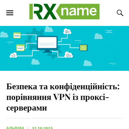
Безпека та конфіденційність:
порівняння VPN із проксі-
серверами
АЛЬВІНА
31.10.2023