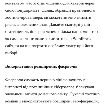
контентом, часто стає мішенню для хакерів через
свою популярність. Однак, обравши правильного
хостинг-провайдера, ви можете значно знизити
ризик зловмисних атак. Давайте сьогодні у цій
статті детальніше розглянемо кілька напрямків того,
як саме хостинг може захистити ваш WordPress-
сайт, та на що звертати особливу увагу при його
виборі.
Використання розширених фаєрволів
Фаєрволи служать першою лінією захисту в
інтернеті від потенційних кіберзагроз, блокуючи
зловмисні запити до вашого сайту. Сучасні хостинг-
компанії використовують розширені веб-фаєрволи,