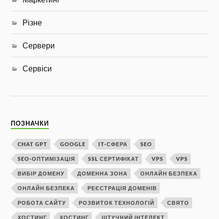
Різне
Сервери
Сервіси
ПОЗНАЧКИ
CHAT GPT
GOOGLE
IT-СФЕРА
SEO
SEO-ОПТИМІЗАЦІЯ
SSL СЕРТИФІКАТ
VPS
VPS
ВИБІР ДОМЕНУ
ДОМЕННА ЗОНА
ОНЛАЙН БЕЗПЕКА
ОНЛАЙН БЕЗПЕКА
РЕЄСТРАЦІЯ ДОМЕНІВ
РОБОТА САЙТУ
РОЗВИТОК ТЕХНОЛОГІЙ
СВЯТО
ХОСТИНГ
ХОСТИНГ
ШТУЧНИЙ ІНТЕЛЕКТ