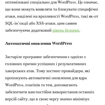
оптимізовані спеціально для WordPress. Це означає,
що вони можуть виявляти та блокувати специфічні
атаки, націлені на вразливості WordPress, такі як-от
SQL-ін’єкції або XSS-атаки, цим самим
забезпечуючи додатковий
рівень безпеки
.
Автоматичні оновлення WordPress
Застаріле програмне забезпечення є однією з
головних причин успішних і результативних
хакерських атак. Тому хостинг-провайдери, які
пропонують автоматичні оновлення для ядра
WordPress, плагінів та тем, допомагають
забезпечити вам постійне використання останніх
версій сайту, що в свою чергу значно мінімізує