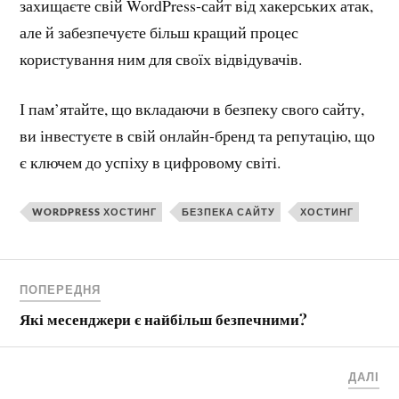
захищаєте свій WordPress-сайт від хакерських атак,
але й забезпечуєте більш кращий процес
користування ним для своїх відвідувачів.
І пам’ятайте, що вкладаючи в безпеку свого сайту,
ви інвестуєте в свій онлайн-бренд та репутацію, що
є ключем до успіху в цифровому світі.
WORDPRESS ХОСТИНГ
БЕЗПЕКА САЙТУ
ХОСТИНГ
ПОПЕРЕДНЯ
Які месенджери є найбільш безпечними?
ДАЛІ