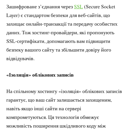
Зашифроване з’єднання через
SSL
(Secure Socket
Layer) є стандартом безпеки для веб-сайтів, що
захищає онлайн-транзакції та передачу особистих
даних. Тож хостинг-провайдери, які пропонують
SSL-сертифікати, допомагають вам підвищити
безпеку вашого сайту та збільшити довіру його
відвідувачів.
«Ізоляція» облікових записів
На спільному хостингу «ізоляція» облікових записів
гарантує, що ваш сайт залишається захищеним,
навіть якщо інші сайти на сервері
компрометуються. Ця технологія обмежує
можливість поширення шкідливого коду між