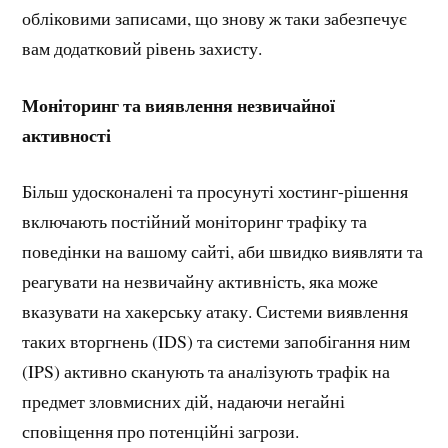
обліковими записами, що знову ж таки забезпечує
вам додатковий рівень захисту.
Моніторинг та виявлення незвичайної
активності
Більш удосконалені та просунуті хостинг-рішення
включають постійний моніторинг трафіку та
поведінки на вашому сайті, аби швидко виявляти та
реагувати на незвичайну активність, яка може
вказувати на хакерську атаку. Системи виявлення
таких вторгнень (IDS) та системи запобігання ним
(IPS) активно сканують та аналізують трафік на
предмет зловмисних дій, надаючи негайні
сповіщення про потенційні загрози.