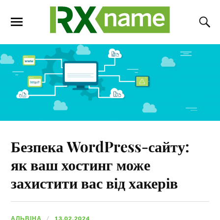
Безпека WordPress-сайту:
як ваш хостинг може
захистити вас від хакерів
АЛЬВІНА
13.02.2024