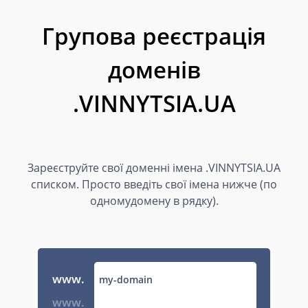
Групова реєстрація
доменів
.VINNYTSIA.UA
Зареєструйте свої доменні імена .VINNYTSIA.UA
списком. Просто введіть свої імена нижче (по
одномудомену в рядку).
www.
www.