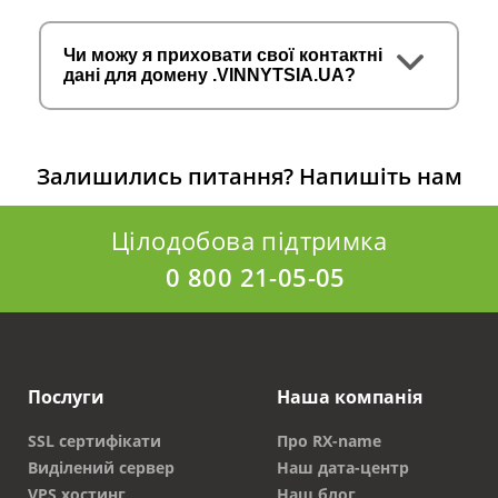
Чи можу я приховати свої контактні
дані для домену .VINNYTSIA.UA?
Залишились питання?
Напишіть нам
Цілодобова підтримка
0 800 21-05-05
Послуги
Наша компанія
SSL сертифікати
Про RX-name
Виділений сервер
Наш дата-центр
VPS хостинг
Наш блог