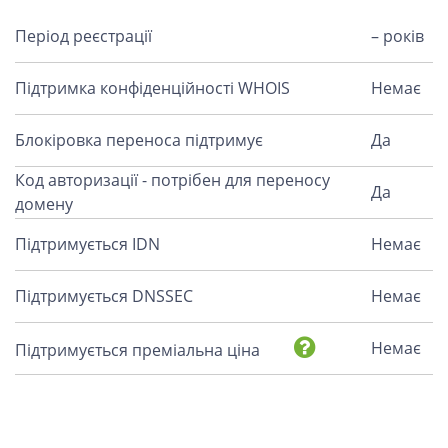
Період реєстрації
– років
Підтримка конфіденційності WHOIS
Немає
Блокіровка переноса підтримує
Да
Код авторизації - потрібен для переносу
Да
домену
Підтримується IDN
Немає
Підтримується DNSSEC
Немає
Немає
Підтримується преміальна ціна