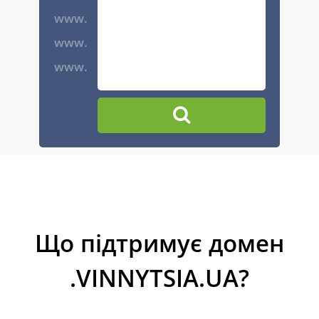
www.
www.
www.
Що підтримує домен
.VINNYTSIA.UA?