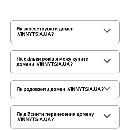
Як зареєструвати домен
.VINNYTSIA.UA?
На скільки років я можу купити
домени .VINNYTSIA.UA?
Як родовжити домен .VINNYTSIA.UA?
Як дійснити перенесення домену
.VINNYTSIA.UA?