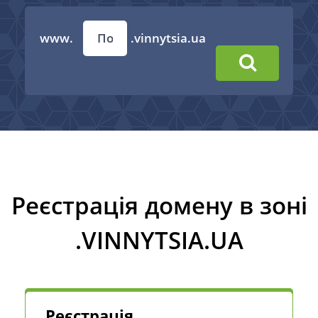
www.
.vinnytsia.ua
Реєстрація домену в зоні
.VINNYTSIA.UA
Реєстрація