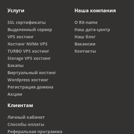
Услуги
Наша компания
SSL сертификаты
О RX-name
Выделенный сервер
Наш дата-центр
VPS хостинг
Наш блог
Хостинг NVMe VPS
Вакансии
TURBO VPS хостинг
Контакты
Storage VPS хостинг
Бэкапы
Виртуальный хостинг
Wordpress хостинг
Регистрация домена
Акции
Клиентам
Личный кабинет
Способы оплаты
Реферальная программа