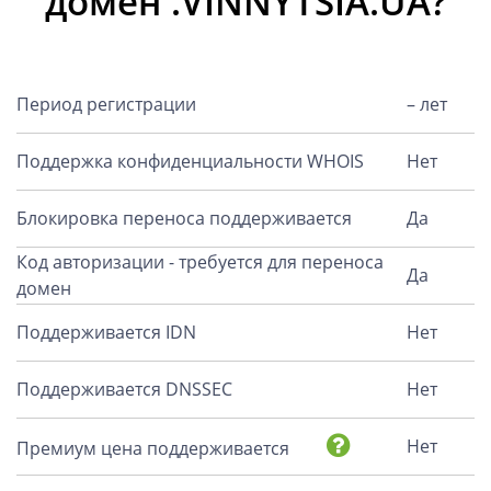
домен .VINNYTSIA.UA?
Период регистрации
– лет
Поддержка конфиденциальности WHOIS
Нет
Блокировка переноса поддерживается
Да
Код авторизации - требуется для переноса
Да
домен
Поддерживается IDN
Нет
Поддерживается DNSSEC
Нет
Нет
Премиум цена поддерживается