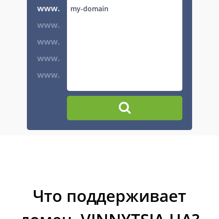
www.
www.
www.
www.
www.
Что поддерживает