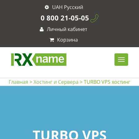
UAH Русский
0 800 21-05-05
Личный кабинет
Корзина
Главная
>
Хостинг и Сервера
> TURBO VPS хостинг
TURBO VPS