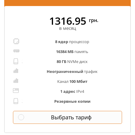
1316.95
грн.
в месяц
8 ядер
процессор
16384 МБ
память
80 ГБ
NVMe диск
Неограниченный
трафик
Канал
100 Мбит
1 адрес
IPv4
Резервные копии
Выбрать тариф