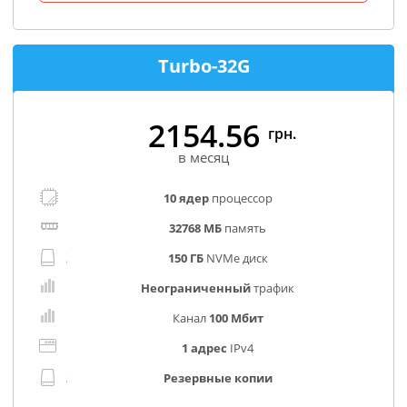
Turbo-32G
2154.56
грн.
в месяц
10 ядер
процессор
32768 МБ
память
150 ГБ
NVMe диск
Неограниченный
трафик
Канал
100 Мбит
1 адрес
IPv4
Резервные копии