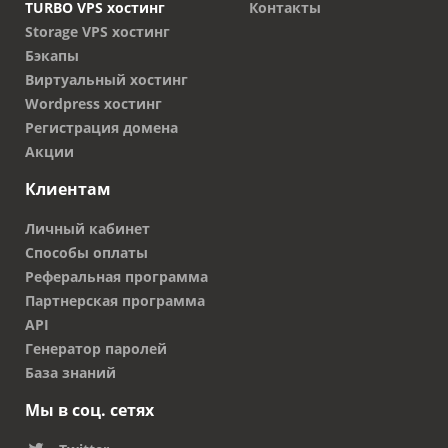
TURBO VPS хостинг
Контакты
решаемыми, а ваша команда может
Storage VPS хостинг
сосредоточиться на достижении новых высот!
Бэкапы
Виртуальный хостинг
Wordpress хостинг
Регистрация домена
Акции
Клиентам
Личный кабинет
Способы оплаты
Реферальная программа
Партнерская программа
API
Генератор паролей
База знаний
Мы в соц. сетях