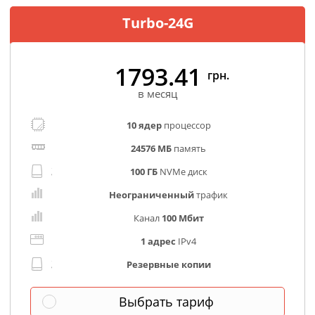
Turbo-24G
1793.41
грн.
в месяц
10 ядер
процессор
24576 МБ
память
100 ГБ
NVMe диск
Неограниченный
трафик
Канал
100 Мбит
1 адрес
IPv4
Резервные копии
Выбрать тариф