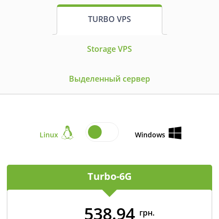
TURBO VPS
Storage VPS
Выделенный сервер
Linux
Windows
Turbo-6G
538.94
грн.