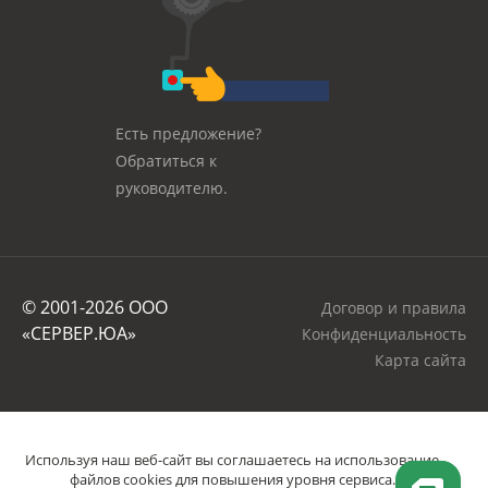
Есть предложение?
Обратиться к
руководителю.
© 2001-2026 OOO
Договор и правила
«СЕРВЕР.ЮА»
Конфиденциальность
Карта сайта
Используя наш веб-сайт вы соглашаетесь на использование
файлов cookies для повышения уровня сервиса.