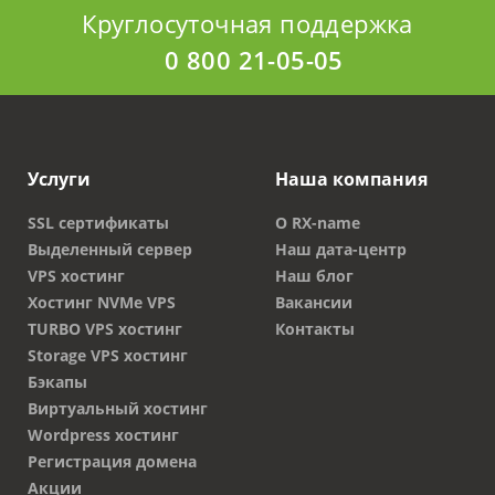
Круглосуточная поддержка
0 800 21-05-05
Услуги
Наша компания
SSL сертификаты
О RX-name
Выделенный сервер
Наш дата-центр
VPS хостинг
Наш блог
Хостинг NVMe VPS
Вакансии
TURBO VPS хостинг
Контакты
Storage VPS хостинг
Бэкапы
Виртуальный хостинг
Wordpress хостинг
Регистрация домена
Акции