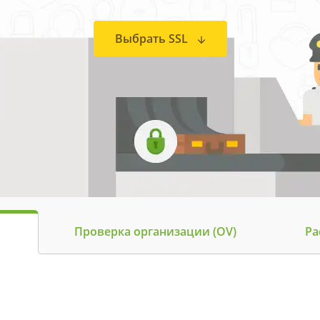
Выбрать SSL
Проверка организации (OV)
Ра