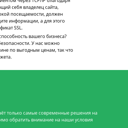
иентом через TCP/IP благодаря
ий себя владелец сайта,
окой посещаемости, должен
ите информации, а для этого
фикат SSL.
способность вашего бизнеса?
безопасности. У нас можно
аине по выгодным ценам, так что
жета.
даёт только самые современные решения на
димо обратить внимание на наши условия