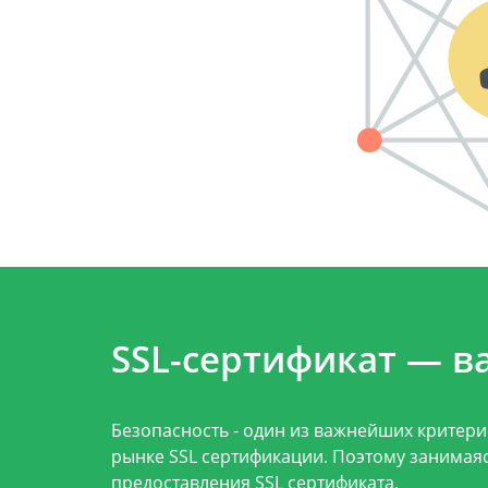
SSL-сертификат — в
Безопасность - один из важнейших критер
рынке SSL сертификации. Поэтому занимая
предоставления SSL сертификата.