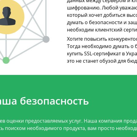
данных между сервером и кл
шифрованию. Любой уважающ
который хочет добиться выс
думать о безопасности и защ
необходим клиентский серти
Хотите повысить конкуренто
Тогда необходимо думать о 
купить SSL-сертификат в Укр
это не станет обузой для бюд
аша безопасность
иев оценки предоставляемых услуг. Наша компания про
сь поиском необходимого продукта, вам просто необхо