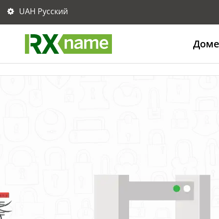
UAH Русский
Дом