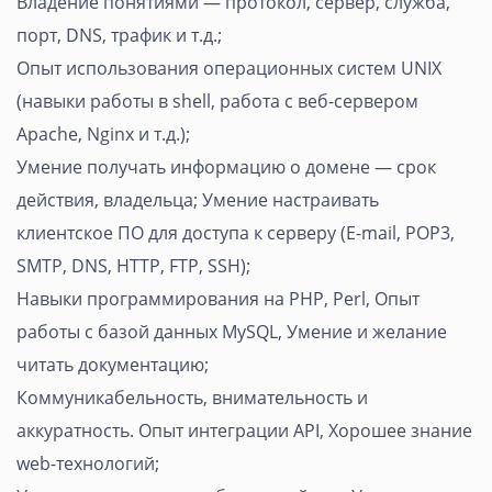
Владение понятиями — протокол, сервер, служба,
порт, DNS, трафик и т.д.;
Опыт использования операционных систем UNIX
(навыки работы в shell, работа с веб-сервером
Apache, Nginx и т.д.);
Умение получать информацию о домене — срок
действия, владельца; Умение настраивать
клиентское ПО для доступа к серверу (E-mail, POP3,
SMTP, DNS, HTTP, FTP, SSH);
Навыки программирования на PHP, Perl, Опыт
работы с базой данных MySQL, Умение и желание
читать документацию;
Коммуникабельность, внимательность и
аккуратность. Опыт интеграции API, Хорошее знание
web-технологий;