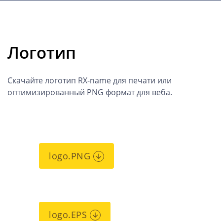
Логотип
Скачайте логотип RX-name для печати или
оптимизированный PNG формат для веба.
logo.PNG
logo.EPS