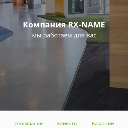
Компания RX-NAME
мы работаем для вас
О компании
Клиенты
Вакансии