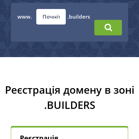
www.
.builders
Реєстрація домену в зоні
.BUILDERS
Реєстрація