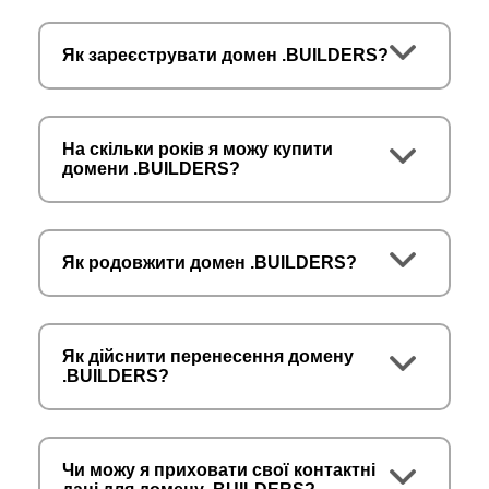
Як зареєструвати домен .BUILDERS?
На скільки років я можу купити
домени .BUILDERS?
Як родовжити домен .BUILDERS?
Як дійснити перенесення домену
.BUILDERS?
Чи можу я приховати свої контактні