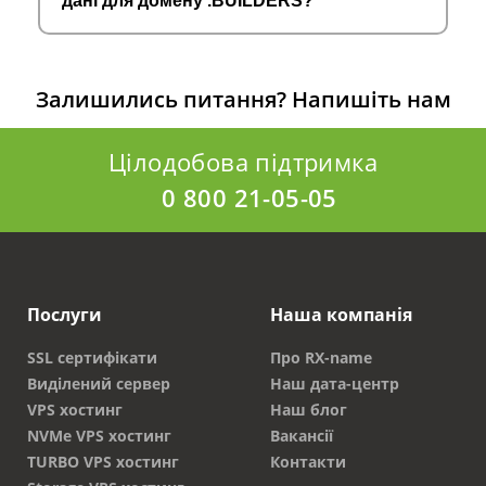
дані для домену .BUILDERS?
Залишились питання?
Напишіть нам
Цілодобова підтримка
0 800 21-05-05
Послуги
Наша компанія
SSL сертифікати
Про RX-name
Виділений сервер
Наш дата-центр
VPS хостинг
Наш блог
NVMe VPS хостинг
Вакансії
TURBO VPS хостинг
Контакти