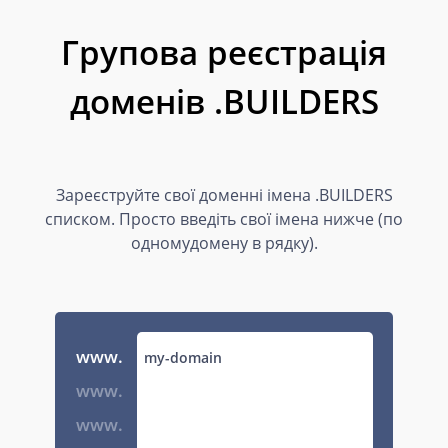
Групова реєстрація
доменів .BUILDERS
Зареєструйте свої доменні імена .BUILDERS
списком. Просто введіть свої імена нижче (по
одномудомену в рядку).
www.
www.
www.