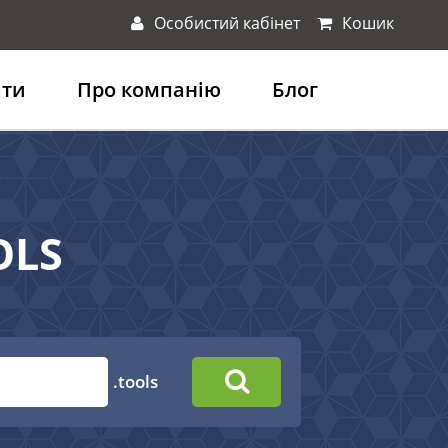
Особистий кабінет
Кошик
ати
Про компанію
Блог
OLS
.tools