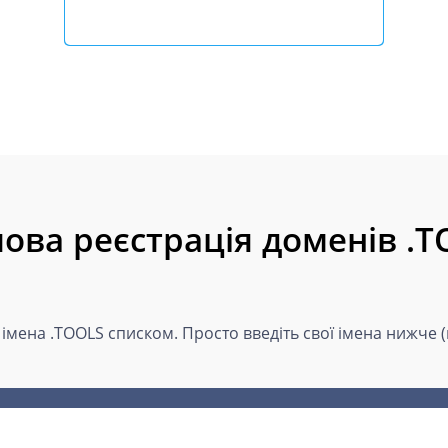
ова реєстрація доменів .
 імена .TOOLS списком. Просто введіть свої імена нижче 