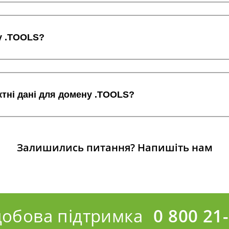
у .TOOLS?
ктні дані для домену .TOOLS?
Залишились питання?
Напишіть нам
добова підтримка
0 800 21