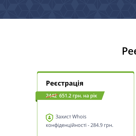
Ре
Реєстрація
2442
651.2 грн. на рік
Захист Whois
конфіденційності - 284.9 грн.