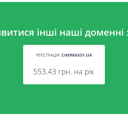
витися інші наші доменні 
РЕЄСТРАЦІЯ
.
CHERKASSY.UA
553.43 грн. на рік