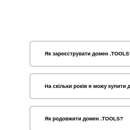
Як зареєструвати домен .TOOLS
На скільки років я можу купити
Як родовжити домен .TOOLS?