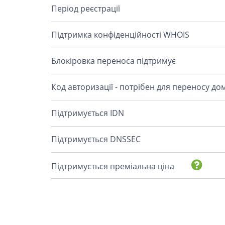
Період реєстрації
Підтримка конфіденційності WHOIS
Блокіровка переноса підтримує
Код авторизації - потрібен для переносу до
Підтримується IDN
Підтримується DNSSEC
Підтримується преміальна ціна