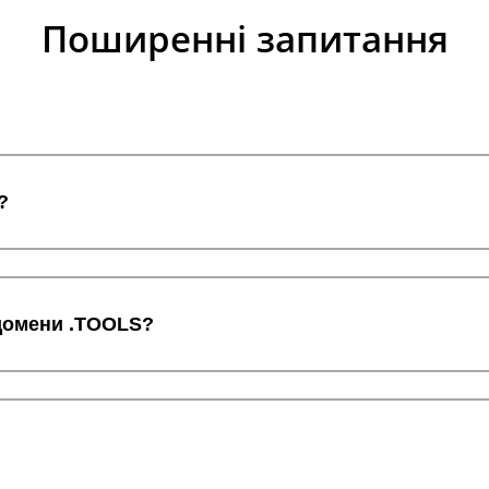
Поширенні запитання
?
 домени .TOOLS?