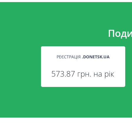
Поди
РЕЄСТРАЦІЯ
.
DONETSK.UA
573.87 грн. на рік