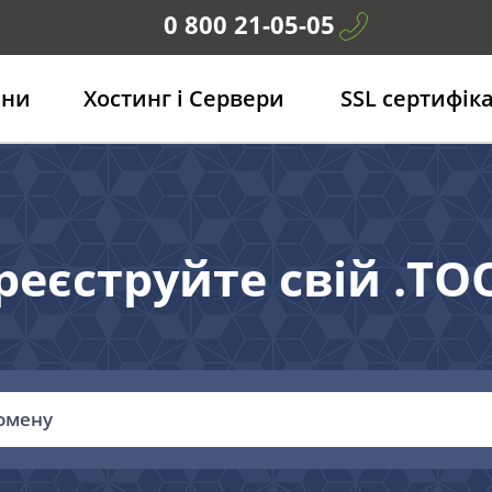
0 800 21-05-05
ени
Хостинг і Сервери
SSL сертифік
реєструйте свій .TO