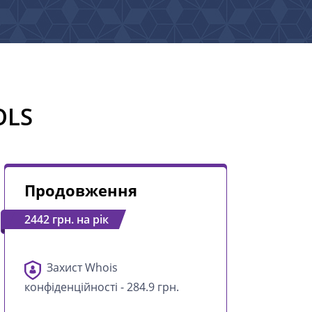
OLS
Продовження
2442 грн. на рік
Захист Whois
конфіденційності - 284.9 грн.