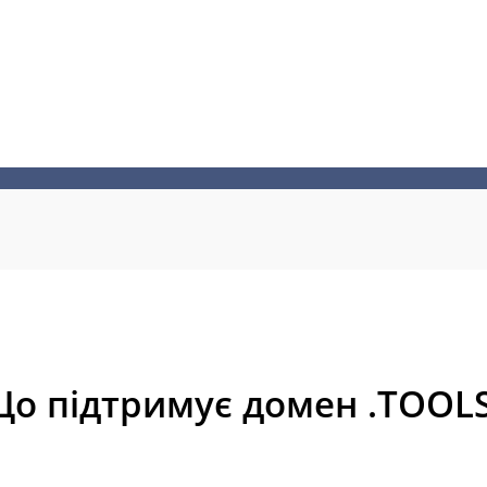
о підтримує домен .TOOL