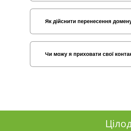
Як дійснити перенесення домен
Чи можу я приховати свої конта
Ціло