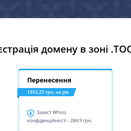
єстрація домену в зоні .TO
Перенесення
1933.25 грн. на рік
Захист Whois
конфіденційності - 284.9 грн.