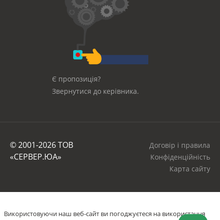
Є пропозиція?
Звернутися до керівника.
© 2001-2026 ТОВ
Договір і правила
«СЕРВЕР.ЮА»
Конфіденційність
Карта сайту
Використовуючи наш веб-сайт ви погоджуєтеся на використання