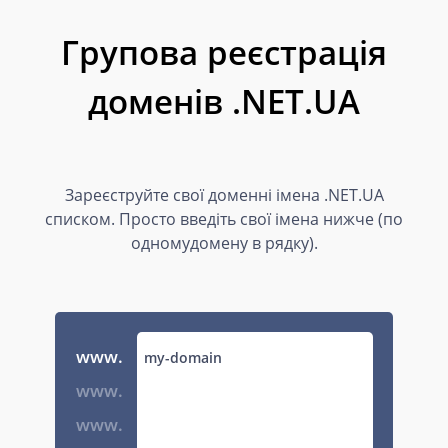
Групова реєстрація
доменів .NET.UA
Зареєструйте свої доменні імена .NET.UA
списком. Просто введіть свої імена нижче (по
одномудомену в рядку).
www.
www.
www.