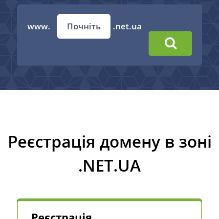
www.
.net.ua
Реєстрація домену в зоні
.NET.UA
Реєстрація