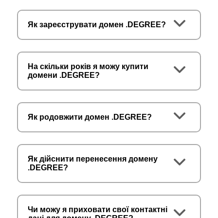
Як зареєструвати домен .DEGREE?
На скільки років я можу купити
домени .DEGREE?
Як родовжити домен .DEGREE?
Як дійснити перенесення домену
.DEGREE?
Чи можу я приховати свої контактні