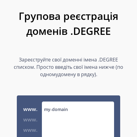
Групова реєстрація
доменів .DEGREE
Зареєструйте свої доменні імена .DEGREE
списком. Просто введіть свої імена нижче (по
одномудомену в рядку).
www.
www.
www.