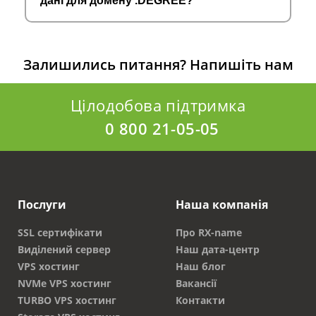
дані для домену .DEGREE?
Залишились питання?
Напишіть нам
Цілодобова підтримка
0 800 21-05-05
Послуги
Наша компанія
SSL сертифікати
Про RX-name
Виділений сервер
Наш дата-центр
VPS хостинг
Наш блог
NVMe VPS хостинг
Вакансії
TURBO VPS хостинг
Контакти