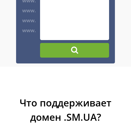
www.
www.
www.
www.
Что поддерживает
домен .SM.UA?