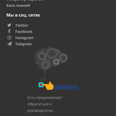
База знаний
Мы в соц. сетях
Twitter
Facebook
Instagram
Telegram
Есть предложение?
Обратиться к
руководителю.