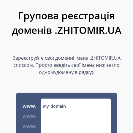
Групова реєстрація
доменів .ZHITOMIR.UA
Зареєструйте свої доменні імена .ZHITOMIR.UA
списком. Просто введіть свої імена нижче (по
одномудомену в рядку).
www.
www.
www.