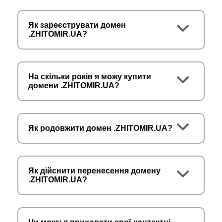
Як зареєструвати домен
.ZHITOMIR.UA?
На скільки років я можу купити
домени .ZHITOMIR.UA?
Як родовжити домен .ZHITOMIR.UA?
Як дійснити перенесення домену
.ZHITOMIR.UA?