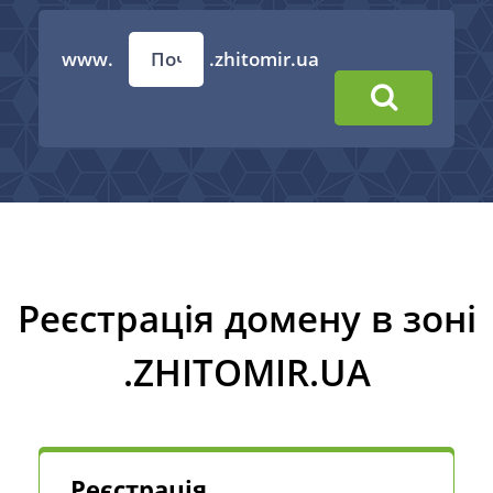
www.
.zhitomir.ua
Реєстрація домену в зоні
.ZHITOMIR.UA
Реєстрація