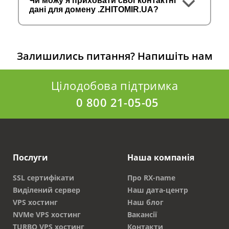
Чи можу я приховати свої контактні
дані для домену .ZHITOMIR.UA?
Залишились питання?
Напишіть нам
Цілодобова підтримка
0 800 21-05-05
Послуги
Наша компанія
SSL сертифікати
Про RX-name
Виділений сервер
Наш дата-центр
VPS хостинг
Наш блог
NVMe VPS хостинг
Вакансії
TURBO VPS хостинг
Контакти