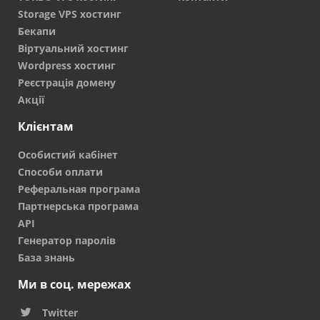
Storage VPS хостинг
Бекапи
Віртуальний хостинг
Wordpress хостинг
Реєстрація домену
Акції
Клієнтам
Особистий кабінет
Способи оплати
Реферальная програма
Партнерська програма
API
Генератор паролів
База знань
Ми в соц. мережах
Twitter