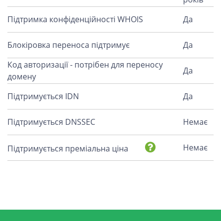
Підтримка конфіденційності WHOIS
Да
Блокіровка переноса підтримує
Да
Код авторизації - потрібен для переносу
Да
домену
Підтримується IDN
Да
Підтримується DNSSEC
Немає
Немає
Підтримується преміальна ціна