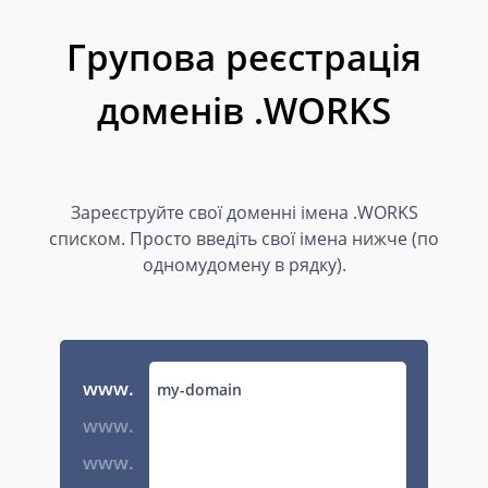
Групова реєстрація
доменів .WORKS
Зареєструйте свої доменні імена .WORKS
списком. Просто введіть свої імена нижче (по
одномудомену в рядку).
www.
www.
www.