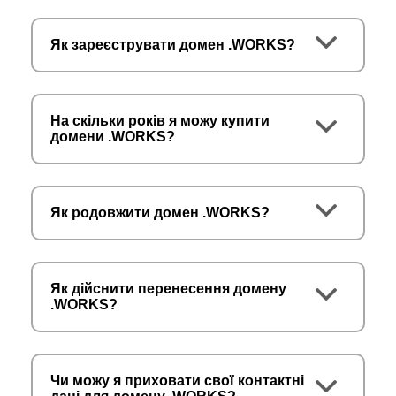
Як зареєструвати домен .WORKS?
На скільки років я можу купити
домени .WORKS?
Як родовжити домен .WORKS?
Як дійснити перенесення домену
.WORKS?
Чи можу я приховати свої контактні