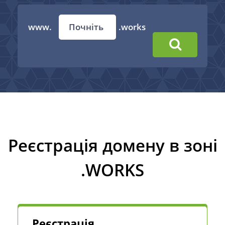
www.
.works
Реєстрація домену в зоні
.WORKS
Реєстрація