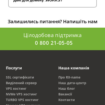
дані для домену .WORKS?
Залишились питання?
Напишіть нам
Цілодобова підтримка
0 800 21-05-05
Послуги
Наша компанія
SSL сертифікати
Про RX-name
Виділений сервер
Наш дата-центр
VPS хостинг
Наш блог
NVMe VPS хостинг
Вакансії
TURBO VPS хостинг
Контакти