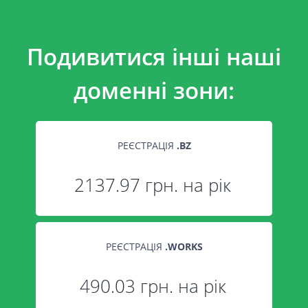
Подивитися інші наші
доменні зони:
РЕЄСТРАЦІЯ
.
BZ
2137.97 грн. на рік
РЕЄСТРАЦІЯ
.
WORKS
490.03 грн. на рік