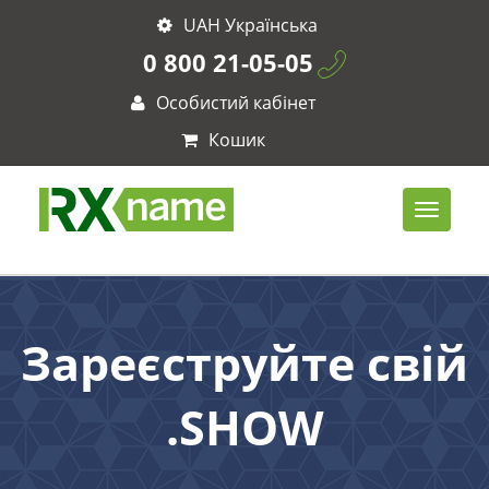
UAH Українська
0 800 21-05-05
Особистий кабінет
Кошик
Зареєструйте свій
.SHOW