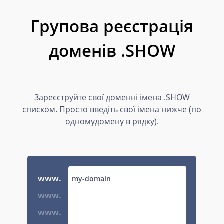
Групова реєстрація
доменів .SHOW
Зареєструйте свої доменні імена .SHOW
списком. Просто введіть свої імена нижче (по
одномудомену в рядку).
www.
www.
www.