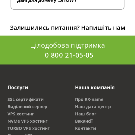
дані для домену .SHOW?
Залишились питання?
Напишіть нам
Цілодобова підтримка
0 800 21-05-05
Послуги
Наша компанія
SSL сертифікати
Про RX-name
Виділений сервер
Наш дата-центр
VPS хостинг
Наш блог
NVMe VPS хостинг
Вакансії
TURBO VPS хостинг
Контакти