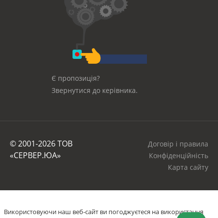
Є пропозиція?
Звернутися до керівника.
© 2001-2026 ТОВ
Договір і правила
«СЕРВЕР.ЮА»
Конфіденційність
Карта сайту
Використовуючи наш веб-сайт ви погоджуєтеся на використання