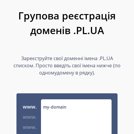
Групова реєстрація
доменів .PL.UA
Зареєструйте свої доменні імена .PL.UA
списком. Просто введіть свої імена нижче (по
одномудомену в рядку).
www.
www.
www.