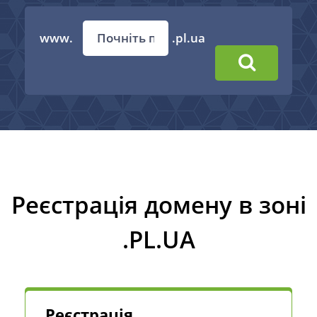
www.
.pl.ua
Реєстрація домену в зоні
.PL.UA
Реєстрація