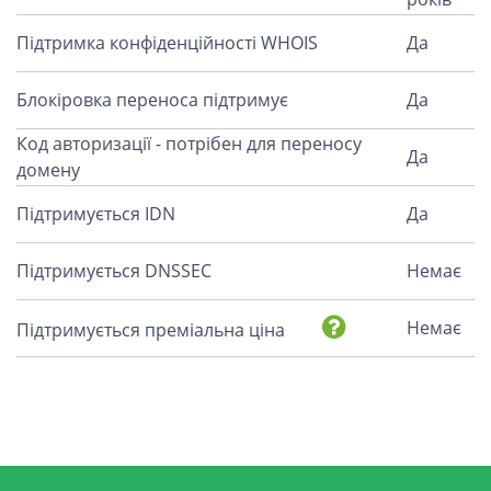
Підтримка конфіденційності WHOIS
Да
Блокіровка переноса підтримує
Да
Код авторизації - потрібен для переносу
Да
домену
Підтримується IDN
Да
Підтримується DNSSEC
Немає
Немає
Підтримується преміальна ціна