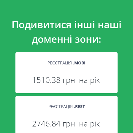
Подивитися інші наші
доменні зони:
РЕЄСТРАЦІЯ
.
MOBI
1510.38 грн. на рік
РЕЄСТРАЦІЯ
.
REST
2746.84 грн. на рік