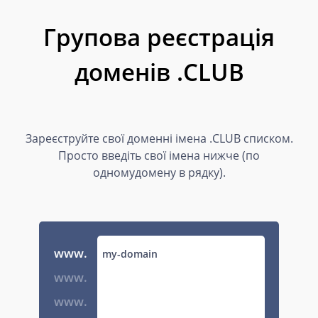
Групова реєстрація
доменів .CLUB
Зареєструйте свої доменні імена .CLUB списком.
Просто введіть свої імена нижче (по
одномудомену в рядку).
www.
www.
www.