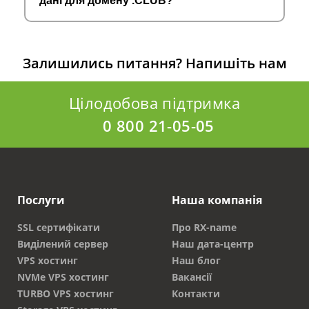
дані для домену .CLUB?
Залишились питання?
Напишіть нам
Цілодобова підтримка
0 800 21-05-05
Послуги
Наша компанія
SSL сертифікати
Про RX-name
Виділений сервер
Наш дата-центр
VPS хостинг
Наш блог
NVMe VPS хостинг
Вакансії
TURBO VPS хостинг
Контакти