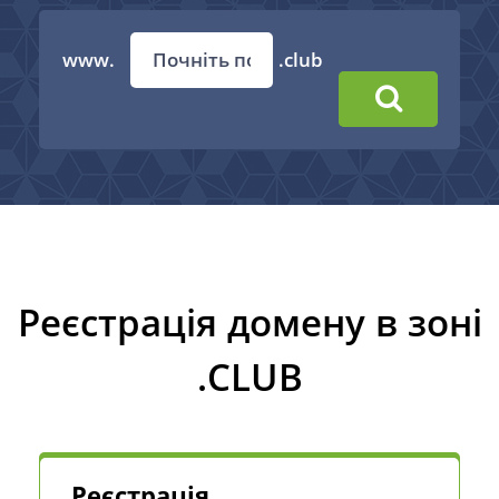
www.
.club
Реєстрація домену в зоні
.CLUB
Реєстрація