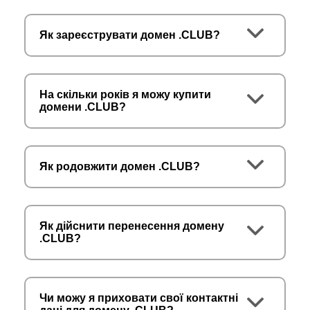
Як зареєструвати домен .CLUB?
На скільки років я можу купити
домени .CLUB?
Як родовжити домен .CLUB?
Як дійснити перенесення домену
.CLUB?
Чи можу я приховати свої контактні