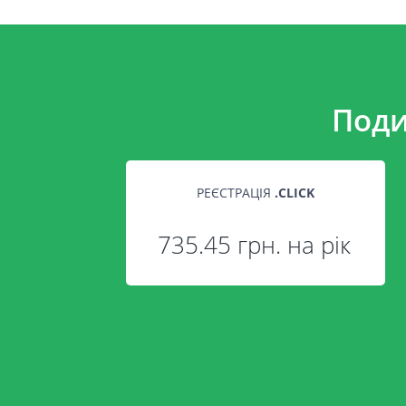
Поди
РЕЄСТРАЦІЯ
.
CLICK
735.45 грн. на рік