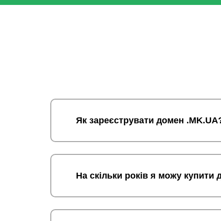
Як зареєструвати домен .MK.UA
На скільки років я можу купити