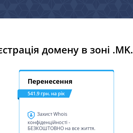
єстрація домену в зоні .MK
Перенесення
541.9 грн. на рік
Захист Whois
конфіденційності -
БЕЗКОШТОВНО на все життя.