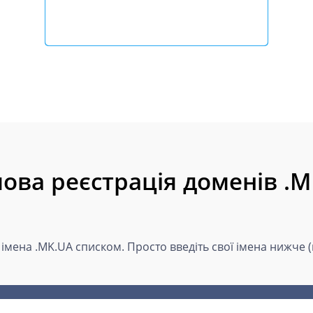
ова реєстрація доменів .
 імена .MK.UA списком. Просто введіть свої імена нижче 