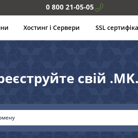
0 800 21-05-05
ени
Хостинг і Сервери
SSL сертифік
реєструйте свій .MK