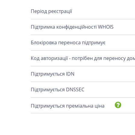
Період реєстрації
Підтримка конфіденційності WHOIS
Блокіровка переноса підтримує
Код авторизації - потрібен для переносу до
Підтримується IDN
Підтримується DNSSEC
Підтримується преміальна ціна