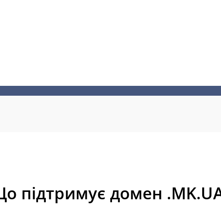
о підтримує домен .MK.U