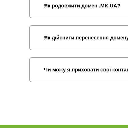
Як родовжити домен .MK.UA?
Як дійснити перенесення домен
Чи можу я приховати свої конта