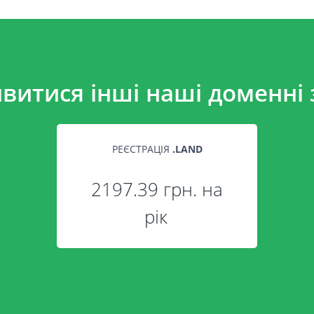
витися інші наші доменні 
РЕЄСТРАЦІЯ
.
LAND
2197.39 грн. на
рік