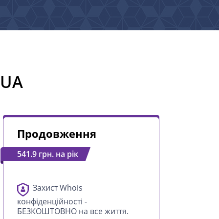
.UA
Продовження
541.9 грн. на рік
Захист Whois
конфіденційності -
БЕЗКОШТОВНО на все життя.