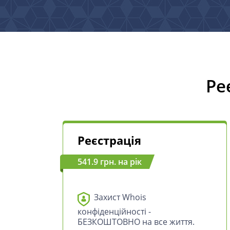
Ре
Реєстрація
541.9 грн. на рік
Захист Whois
конфіденційності -
БЕЗКОШТОВНО на все життя.