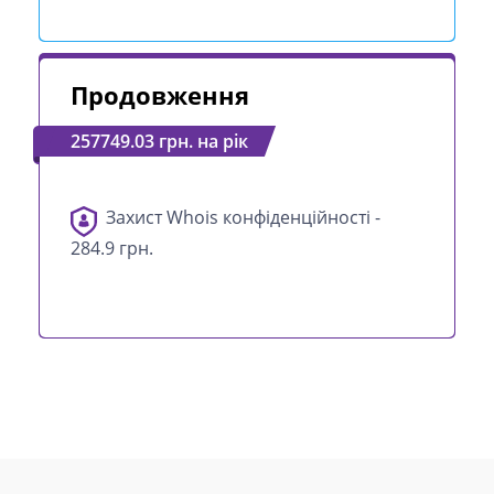
Продовження
257749.03 грн. на рік
Захист Whois конфіденційності -
284.9 грн.