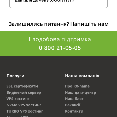
дані для домену .COUNTRY?
Залишились питання?
Напишіть нам
Цілодобова підтримка
0 800 21-05-05
Послуги
Наша компанія
SSL сертифікати
Про RX-name
Виділений сервер
Наш дата-центр
VPS хостинг
Наш блог
NVMe VPS хостинг
Вакансії
TURBO VPS хостинг
Контакти