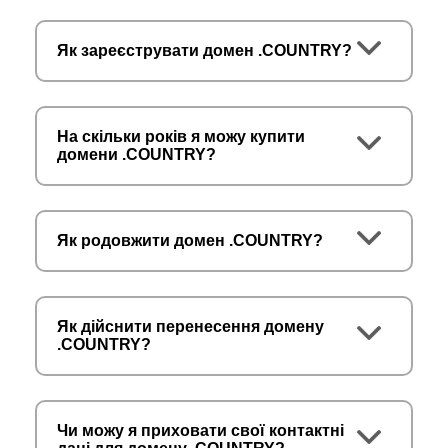
Як зареєструвати домен .COUNTRY?
На скільки років я можу купити
домени .COUNTRY?
Як родовжити домен .COUNTRY?
Як дійснити перенесення домену
.COUNTRY?
Чи можу я приховати свої контактні