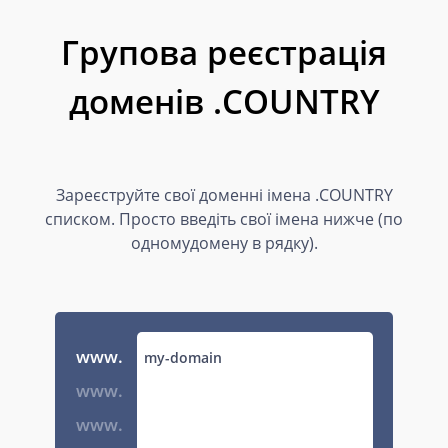
Групова реєстрація
доменів .COUNTRY
Зареєструйте свої доменні імена .COUNTRY
списком. Просто введіть свої імена нижче (по
одномудомену в рядку).
www.
www.
www.