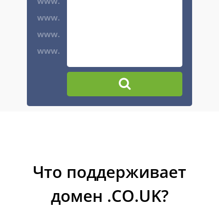
www.
www.
www.
www.
Что поддерживает
домен .CO.UK?