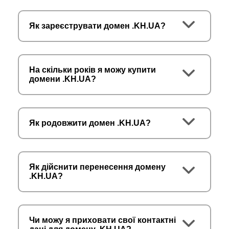
Як зареєструвати домен .KH.UA?
На скільки років я можу купити
домени .KH.UA?
Як родовжити домен .KH.UA?
Як дійснити перенесення домену
.KH.UA?
Чи можу я приховати свої контактні