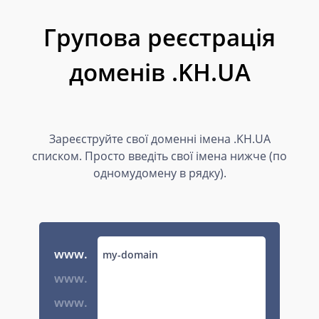
Групова реєстрація
доменів .KH.UA
Зареєструйте свої доменні імена .KH.UA
списком. Просто введіть свої імена нижче (по
одномудомену в рядку).
www.
www.
www.