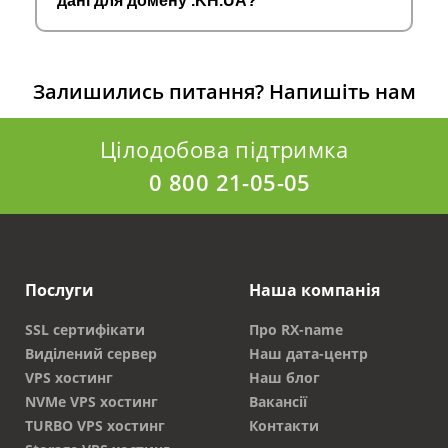
дані для домену .KH.UA?
Залишились питання?
Напишіть нам
Цілодобова підтримка
0 800 21-05-05
Послуги
Наша компанія
SSL сертифікати
Про RX-name
Виділений сервер
Наш дата-центр
VPS хостинг
Наш блог
NVMe VPS хостинг
Вакансії
TURBO VPS хостинг
Контакти