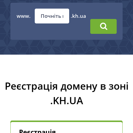
www.
.kh.ua
Реєстрація домену в зоні
.KH.UA
Реєстрація