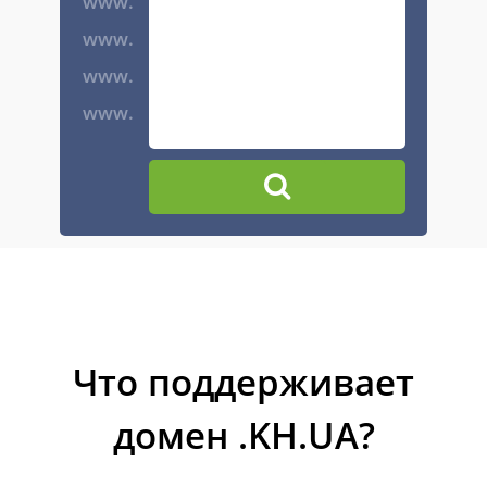
www.
www.
www.
www.
Что поддерживает
домен .KH.UA?