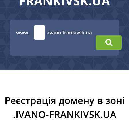
FRANKIVSK.UA
www.
.ivano-frankivsk.ua
Реєстрація домену в зоні
.IVANO-FRANKIVSK.UA