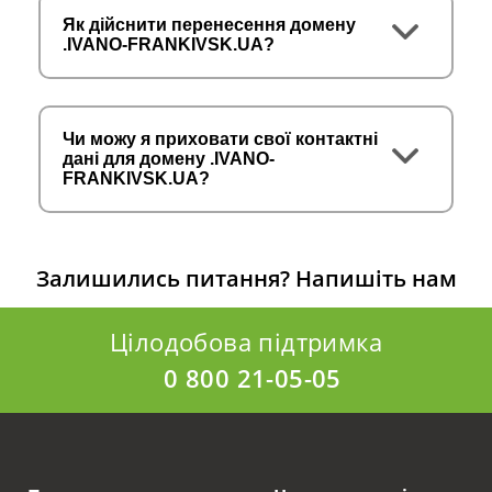
Як дійснити перенесення домену
.IVANO-FRANKIVSK.UA?
Чи можу я приховати свої контактні
дані для домену .IVANO-
FRANKIVSK.UA?
Залишились питання?
Напишіть нам
Цілодобова підтримка
0 800 21-05-05