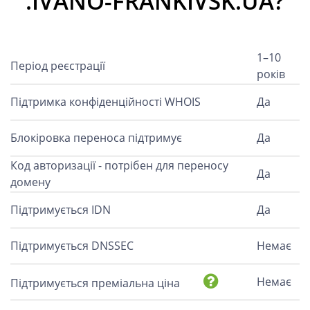
.IVANO-FRANKIVSK.UA?
1–10
Період реєстрації
років
Підтримка конфіденційності WHOIS
Да
Блокіровка переноса підтримує
Да
Код авторизації - потрібен для переносу
Да
домену
Підтримується IDN
Да
Підтримується DNSSEC
Немає
Немає
Підтримується преміальна ціна