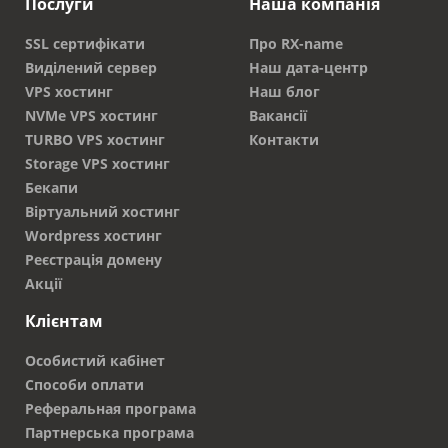
Послуги
Наша компанія
SSL сертифікати
Про RX-name
Виділений сервер
Наш дата-центр
VPS хостинг
Наш блог
NVMe VPS хостинг
Вакансії
TURBO VPS хостинг
Контакти
Storage VPS хостинг
Бекапи
Віртуальний хостинг
Wordpress хостинг
Реєстрація домену
Акції
Клієнтам
Особистий кабінет
Способи оплати
Реферальная програма
Партнерська програма