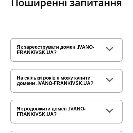
Поширенні запитання
Як зареєструвати домен .IVANO-
FRANKIVSK.UA?
На скільки років я можу купити
домени .IVANO-FRANKIVSK.UA?
Як родовжити домен .IVANO-
FRANKIVSK.UA?