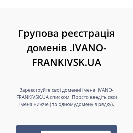
Групова реєстрація
доменів .IVANO-
FRANKIVSK.UA
Зареєструйте свої доменні імена .IVANO-
FRANKIVSK.UA списком. Просто введіть свої
імена нижче (по одномудомену в рядку).