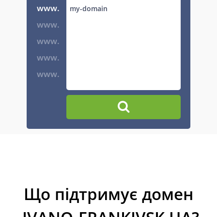
www.
www.
www.
www.
www.
Що підтримує домен