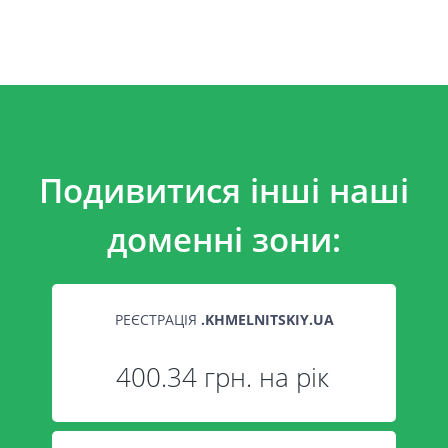
Подивитися інші наші
доменні зони:
РЕЄСТРАЦІЯ
.
KHMELNITSKIY.UA
400.34 грн. на рік