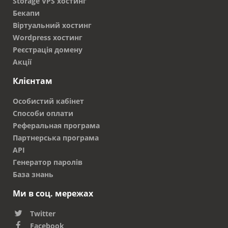
Storage VPS хостинг
Бекапи
Віртуальний хостинг
Wordpress хостинг
Реєстрація домену
Акції
Клієнтам
Особистий кабінет
Способи оплати
Реферальная програма
Партнерська програма
API
Генератор паролів
База знань
Ми в соц. мережах
Twitter
Facebook