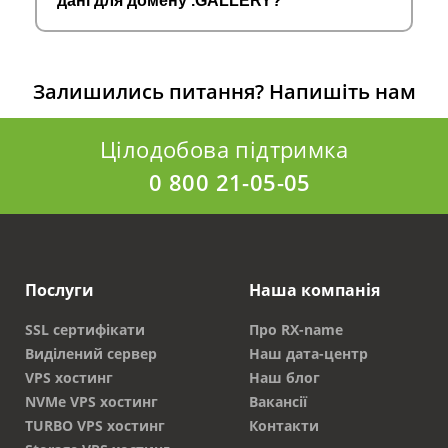
дані для домену .GALLERY?
Залишились питання?
Напишіть нам
Цілодобова підтримка
0 800 21-05-05
Послуги
Наша компанія
SSL сертифікати
Про RX-name
Виділений сервер
Наш дата-центр
VPS хостинг
Наш блог
NVMe VPS хостинг
Вакансії
TURBO VPS хостинг
Контакти