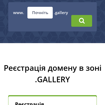
www.
.gallery
Реєстрація домену в зоні
.GALLERY
Реєстрація