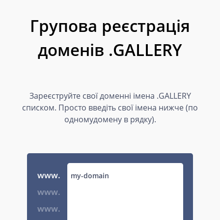
Групова реєстрація
доменів .GALLERY
Зареєструйте свої доменні імена .GALLERY
списком. Просто введіть свої імена нижче (по
одномудомену в рядку).
www.
www.
www.