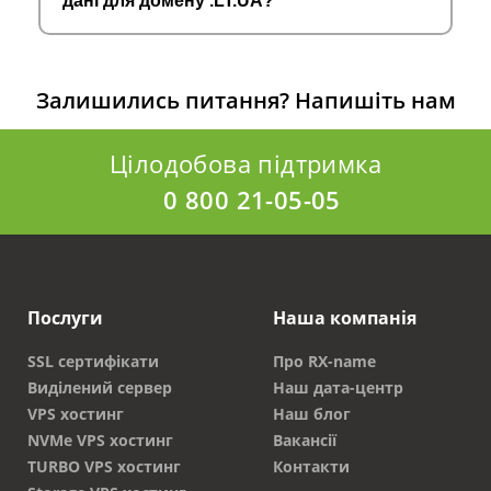
дані для домену .LT.UA?
Залишились питання?
Напишіть нам
Цілодобова підтримка
0 800 21-05-05
Послуги
Наша компанія
SSL сертифікати
Про RX-name
Виділений сервер
Наш дата-центр
VPS хостинг
Наш блог
NVMe VPS хостинг
Вакансії
TURBO VPS хостинг
Контакти