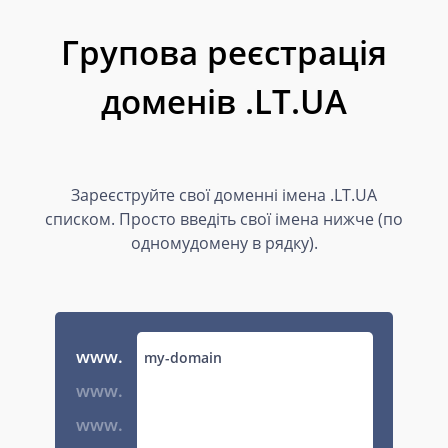
Групова реєстрація
доменів .LT.UA
Зареєструйте свої доменні імена .LT.UA
списком. Просто введіть свої імена нижче (по
одномудомену в рядку).
www.
www.
www.