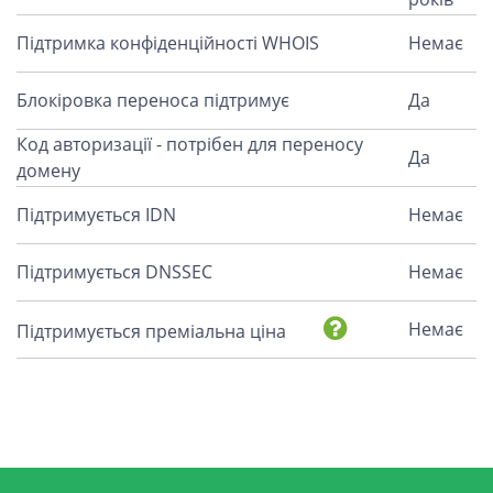
Підтримка конфіденційності WHOIS
Немає
Блокіровка переноса підтримує
Да
Код авторизації - потрібен для переносу
Да
домену
Підтримується IDN
Немає
Підтримується DNSSEC
Немає
Немає
Підтримується преміальна ціна