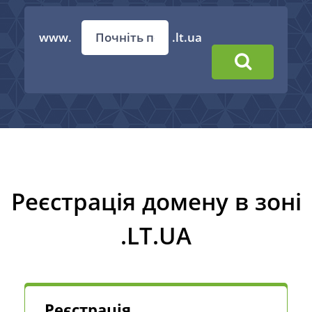
www.
.lt.ua
Реєстрація домену в зоні
.LT.UA
Реєстрація