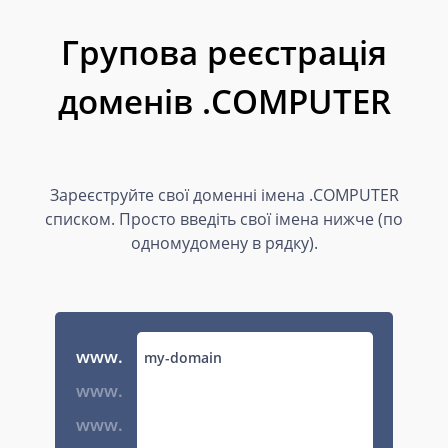
Групова реєстрація
доменів .COMPUTER
Зареєструйте свої доменні імена .COMPUTER
списком. Просто введіть свої імена нижче (по
одномудомену в рядку).
www.
www.
www.