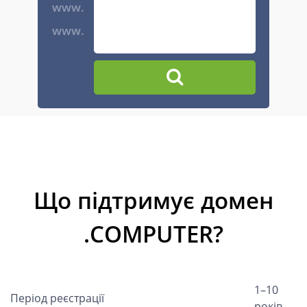
www.
www.
Що підтримує домен
.COMPUTER?
1–10
Період реєстрації
років