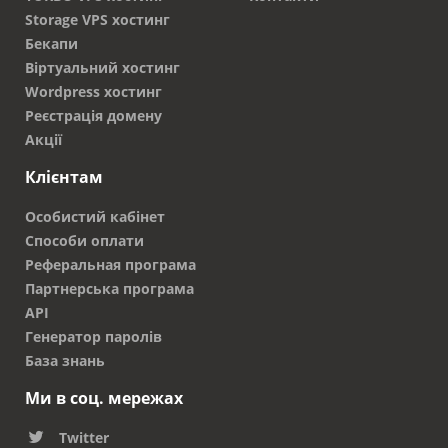
Storage VPS хостинг
Бекапи
Віртуальний хостинг
Wordpress хостинг
Реєстрація домену
Акції
Клієнтам
Особистий кабінет
Способи оплати
Реферальная програма
Партнерська програма
API
Генератор паролів
База знань
Ми в соц. мережах
Twitter