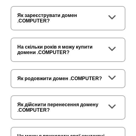
Як зареєструвати домен
.COMPUTER?
На скільки років я можу купити
домени .COMPUTER?
Як родовжити домен .COMPUTER?
Як дійснити перенесення домену
.COMPUTER?