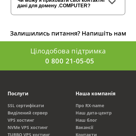
Чи можу я приховати свої контактні
дані для домену .COMPUTER?
Залишились питання?
Напишіть нам
Цілодобова підтримка
0 800 21-05-05
Послуги
Наша компанія
SSL сертифікати
Про RX-name
Виділений сервер
Наш дата-центр
VPS хостинг
Наш блог
NVMe VPS хостинг
Вакансії
TURBO VPS хостинг
Контакти