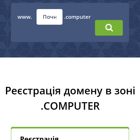
www.
.computer
Реєстрація домену в зоні
.COMPUTER
Реєстрація