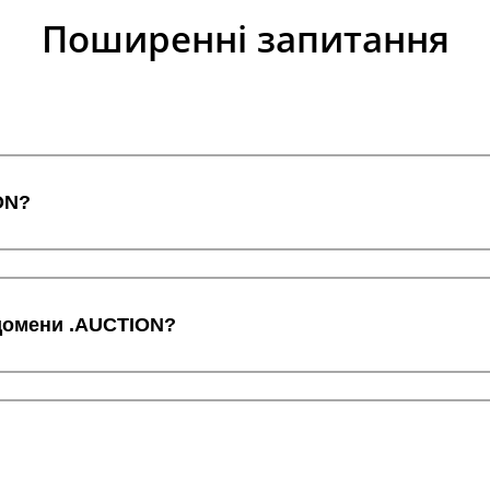
Поширенні запитання
ON?
 домени .AUCTION?