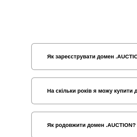
Як зареєструвати домен .AUCTI
На скільки років я можу купити
Як родовжити домен .AUCTION?