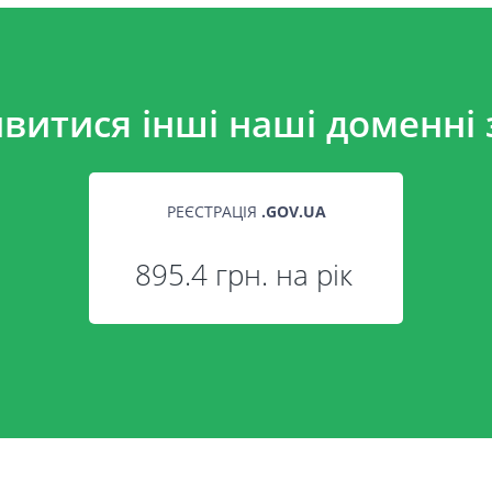
витися інші наші доменні 
РЕЄСТРАЦІЯ
.
GOV.UA
895.4 грн. на рік