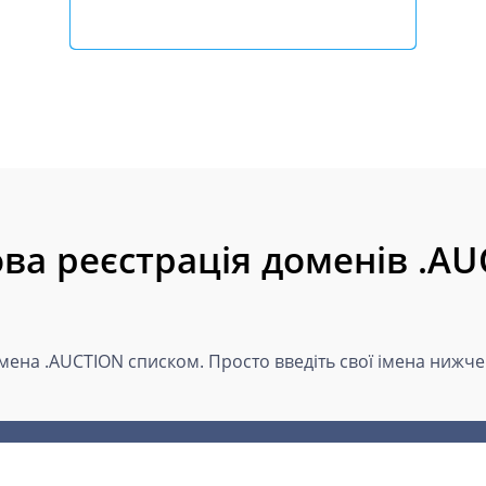
ва реєстрація доменів .A
імена .AUCTION списком. Просто введіть свої імена нижче