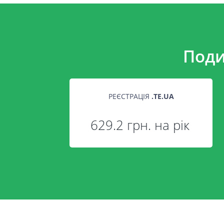
Поди
РЕЄСТРАЦІЯ
.
TE.UA
629.2 грн. на рік