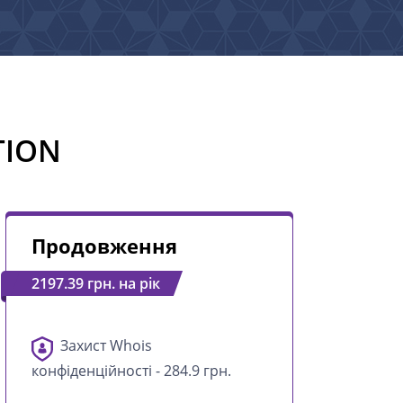
TION
Продовження
2197.39 грн. на рік
Захист Whois
конфіденційності - 284.9 грн.