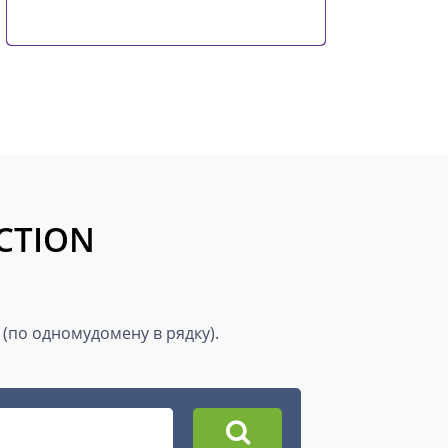
UCTION
 (по одномудомену в рядку).