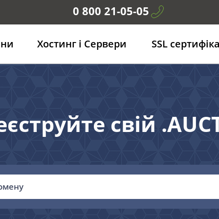
0 800 21-05-05
ени
Хостинг і Сервери
SSL сертифік
еєструйте свій .AUC