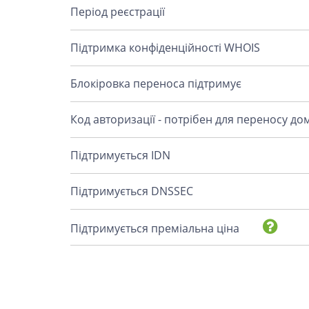
Період реєстрації
Підтримка конфіденційності WHOIS
Блокіровка переноса підтримує
Код авторизації - потрібен для переносу до
Підтримується IDN
Підтримується DNSSEC
Підтримується преміальна ціна