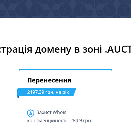
страція домену в зоні .AUC
Перенесення
2197.39 грн. на рік
Захист Whois
конфіденційності - 284.9 грн.