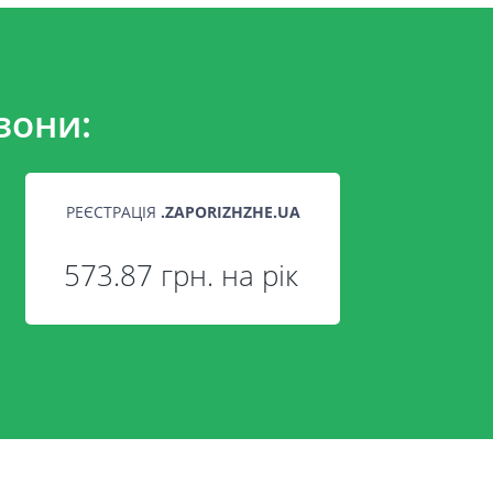
зони:
РЕЄСТРАЦІЯ
.
ZAPORIZHZHE.UA
573.87 грн. на рік