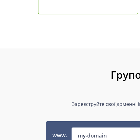
Групо
Зареєструйте свої доменні 
www.