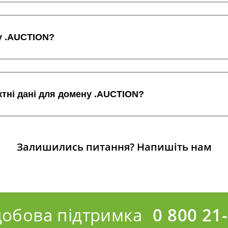
у .AUCTION?
ктні дані для домену .AUCTION?
Залишились питання?
Напишіть нам
добова підтримка
0 800 21