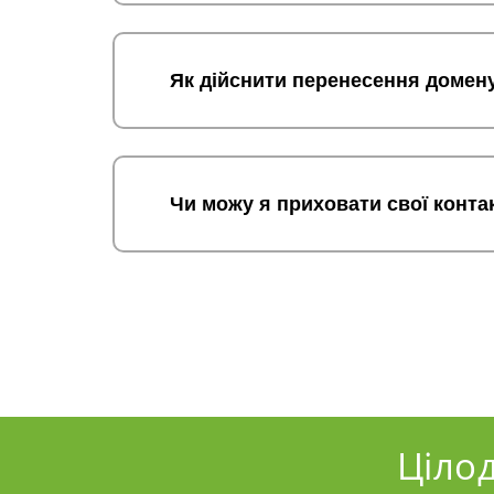
Як дійснити перенесення домен
Чи можу я приховати свої конта
Ціло