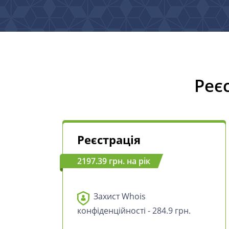
Реє
Реєстрація
2197.39 грн. на рік
Захист Whois
конфіденційності - 284.9 грн.