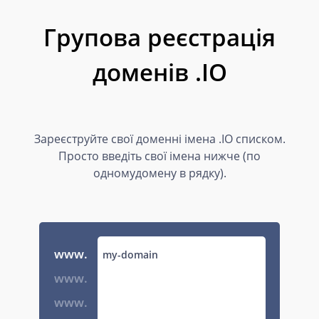
Групова реєстрація
доменів .IO
Зареєструйте свої доменні імена .IO списком.
Просто введіть свої імена нижче (по
одномудомену в рядку).
www.
www.
www.