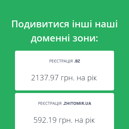
Подивитися інші наші
доменні зони:
РЕЄСТРАЦІЯ
.
BZ
2137.97 грн. на рік
РЕЄСТРАЦІЯ
.
ZHITOMIR.UA
592.19 грн. на рік