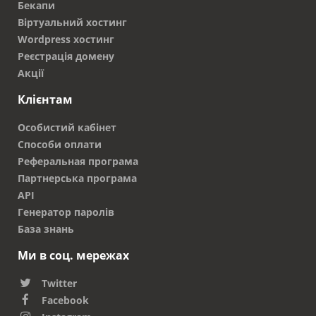
Бекапи
Віртуальний хостинг
Wordpress хостинг
Реєстрація домену
Акції
Клієнтам
Особистий кабінет
Способи оплати
Реферальная програма
Партнерська програма
API
Генератор паролів
База знань
Ми в соц. мережах
Twitter
Facebook