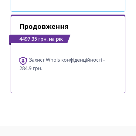
Продовження
4497.35 грн. на рік
Захист Whois конфіденційності -
284.9 грн.