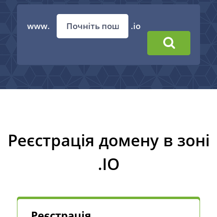
www.
.io
Реєстрація домену в зоні
.IO
Реєстрація