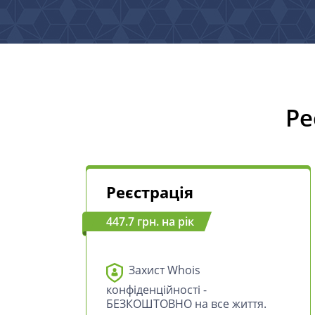
Ре
Реєстрація
447.7 грн. на рік
Захист Whois
конфіденційності -
БЕЗКОШТОВНО на все життя.