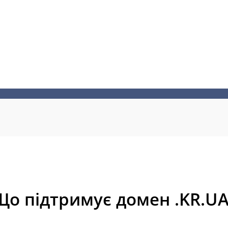
Що підтримує домен .KR.UA