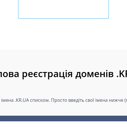
пова реєстрація доменів .K
 імена .KR.UA списком. Просто введіть свої імена нижче 