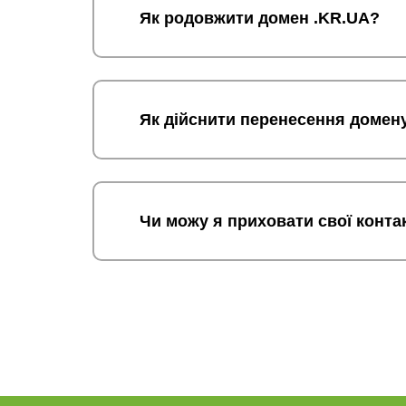
Як родовжити домен .KR.UA?
Як дійснити перенесення домен
Чи можу я приховати свої конта