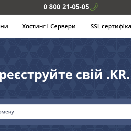
0 800 21-05-05
ени
Хостинг і Сервери
SSL сертифік
реєструйте свій .KR