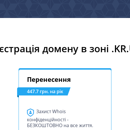
єстрація домену в зоні .KR
Перенесення
447.7 грн. на рік
Захист Whois
конфіденційності -
БЕЗКОШТОВНО на все життя.