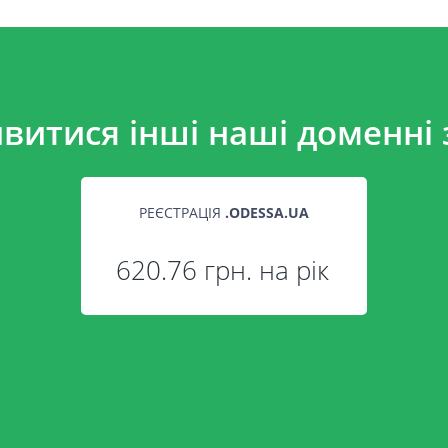
витися інші наші доменні 
РЕЄСТРАЦІЯ
.
ODESSA.UA
620.76 грн. на рік