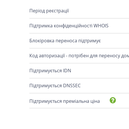
Період реєстрації
Підтримка конфіденційності WHOIS
Блокіровка переноса підтримує
Код авторизації - потрібен для переносу до
Підтримується IDN
Підтримується DNSSEC
Підтримується преміальна ціна