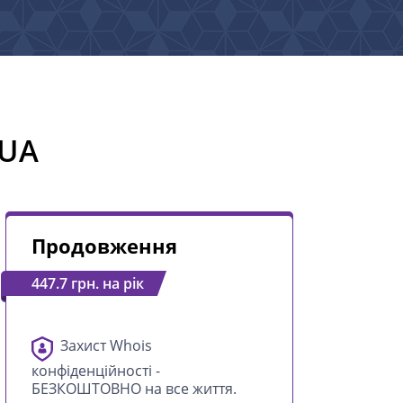
.UA
Продовження
447.7 грн. на рік
Захист Whois
конфіденційності -
БЕЗКОШТОВНО на все життя.