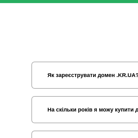
Як зареєструвати домен .KR.UA
На скільки років я можу купити