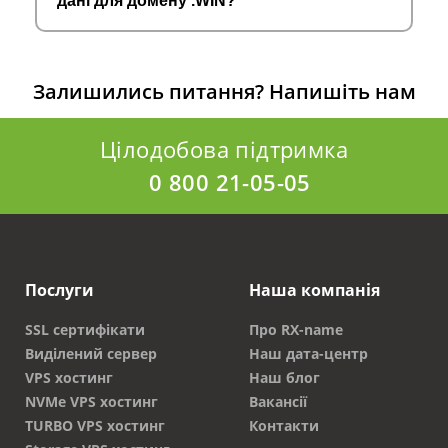
дані для домену .WIN?
Залишились питання?
Напишіть нам
Цілодобова підтримка
0 800 21-05-05
Послуги
Наша компанія
SSL сертифікати
Про RX-name
Виділений сервер
Наш дата-центр
VPS хостинг
Наш блог
NVMe VPS хостинг
Вакансії
TURBO VPS хостинг
Контакти