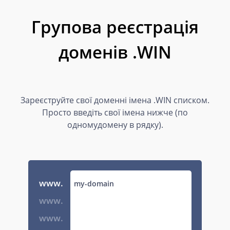
Групова реєстрація
доменів .WIN
Зареєструйте свої доменні імена .WIN списком.
Просто введіть свої імена нижче (по
одномудомену в рядку).
www.
www.
www.