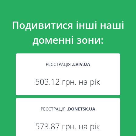
Подивитися інші наші
доменні зони:
РЕЄСТРАЦІЯ
.
LVIV.UA
503.12 грн. на рік
РЕЄСТРАЦІЯ
.
DONETSK.UA
573.87 грн. на рік