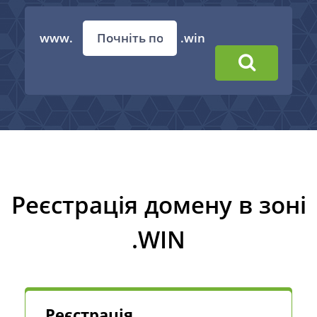
www.
.win
Реєстрація домену в зоні
.WIN
Реєстрація