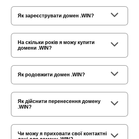
Як зареєструвати домен .WIN?
На скільки років я можу купити
домени .WIN?
Як родовжити домен .WIN?
Як дійснити перенесення домену
.WIN?
Чи можу я приховати свої контактні