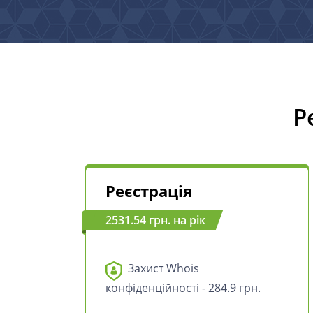
Р
Реєстрація
2531.54 грн. на рік
Захист Whois
конфіденційності - 284.9 грн.