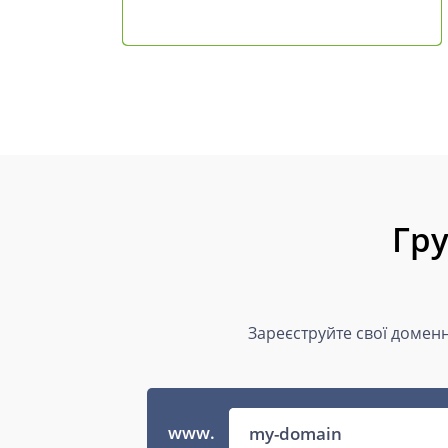
Гру
Зареєструйте свої доменн
www.