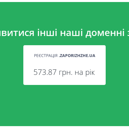
витися інші наші доменні 
РЕЄСТРАЦІЯ
.
ZAPORIZHZHE.UA
573.87 грн. на рік