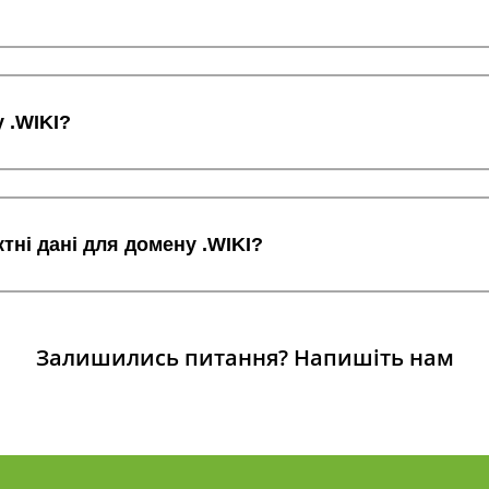
 .WIKI?
тні дані для домену .WIKI?
Залишились питання?
Напишіть нам