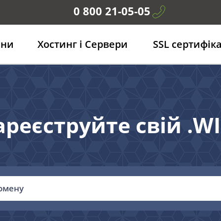
0 800 21-05-05
ени
Хостинг і Сервери
SSL сертифік
ареєструйте свій .WI