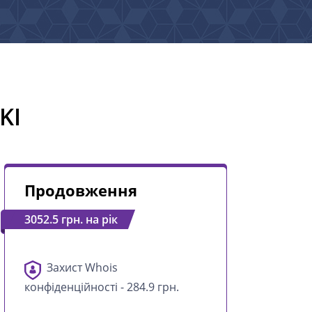
KI
Продовження
3052.5 грн. на рік
Захист Whois
конфіденційності - 284.9 грн.