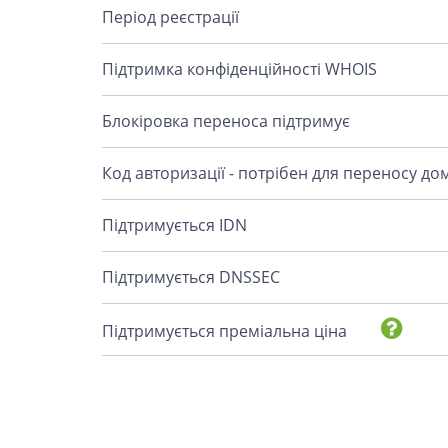
Період реєстрації
Підтримка конфіденційності WHOIS
Блокіровка переноса підтримує
Код авторизації - потрібен для переносу до
Підтримується IDN
Підтримується DNSSEC
Підтримується преміальна ціна