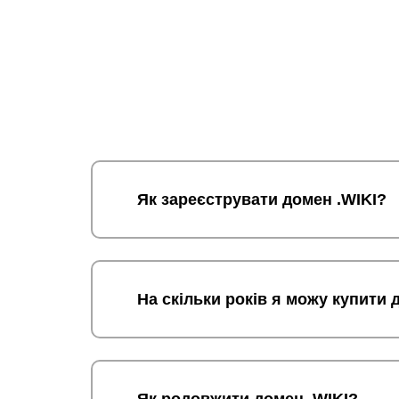
Як зареєструвати домен .WIKI?
На скільки років я можу купити 