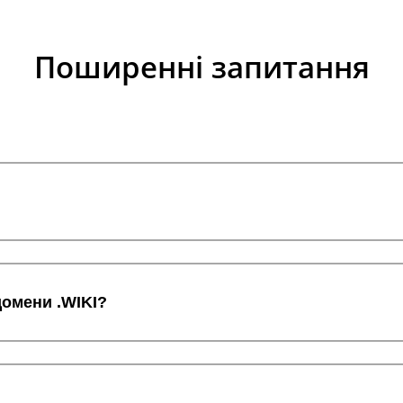
Поширенні запитання
домени .WIKI?