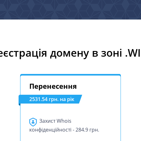
еєстрація домену в зоні .WI
Перенесення
2531.54 грн. на рік
Захист Whois
конфіденційності - 284.9 грн.