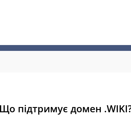
Що підтримує домен .WIKI