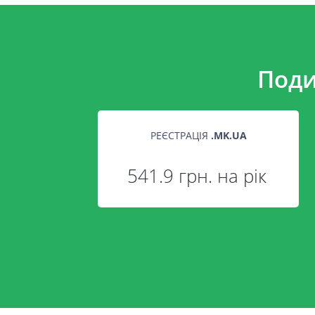
Поди
РЕЄСТРАЦІЯ
.
MK.UA
541.9 грн. на рік