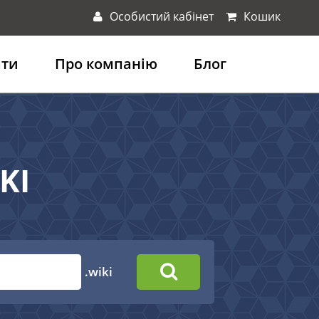
Особистий кабінет
Кошик
ати
Про компанію
Блог
KI
.wiki