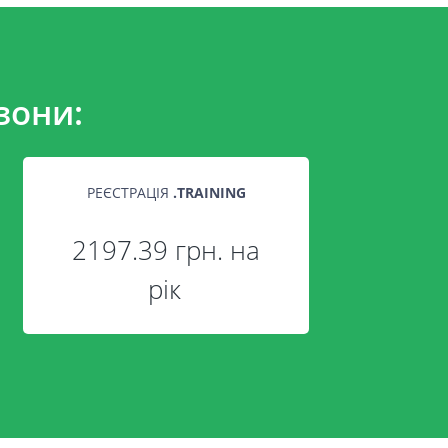
зони:
РЕЄСТРАЦІЯ
.
TRAINING
2197.39 грн. на
рік