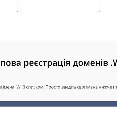
пова реєстрація доменів .
і імена .WIKI списком. Просто введіть свої імена нижче (