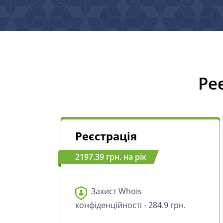
Ре
Реєстрація
2197.39 грн. на рік
Захист Whois
конфіденційності - 284.9 грн.