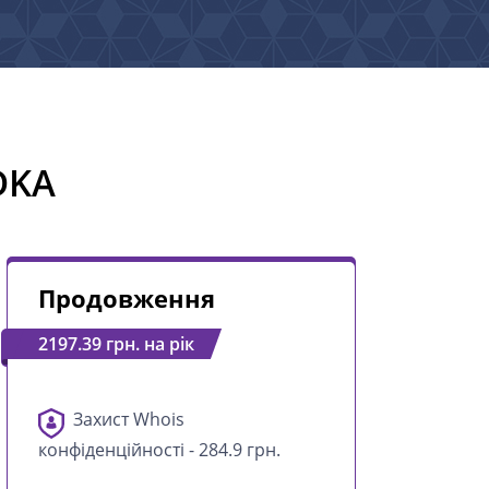
DKA
Продовження
2197.39 грн. на рік
Захист Whois
конфіденційності - 284.9 грн.