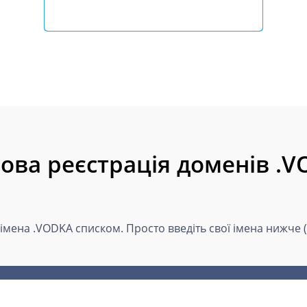
ова реєстрація доменів .
 імена .VODKA списком. Просто введіть свої імена нижче 