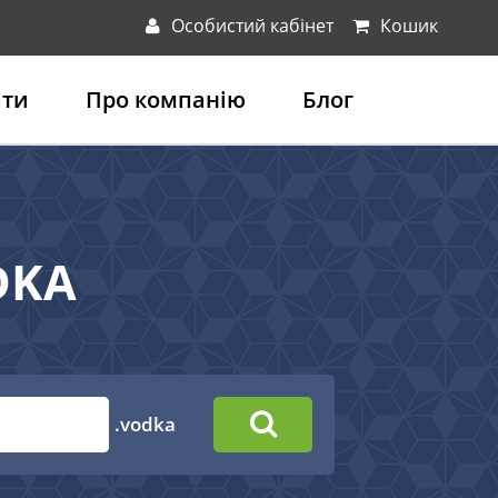
Особистий кабінет
Кошик
ати
Про компанію
Блог
DKA
.vodka