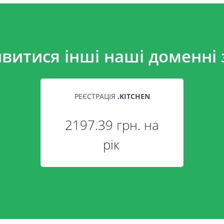
витися інші наші доменні 
РЕЄСТРАЦІЯ
.
KITCHEN
2197.39 грн. на
рік