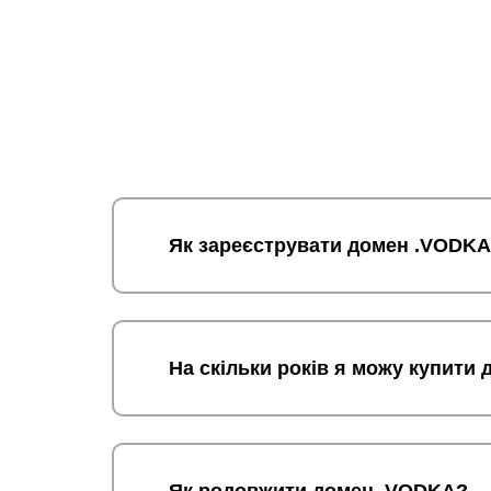
Як зареєструвати домен .VODK
На скільки років я можу купити