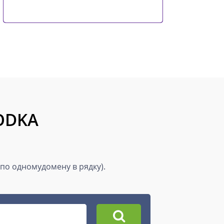
VODKA
(по одномудомену в рядку).