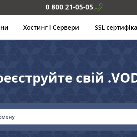
0 800 21-05-05
ени
Хостинг і Сервери
SSL сертифік
реєструйте свій .VO