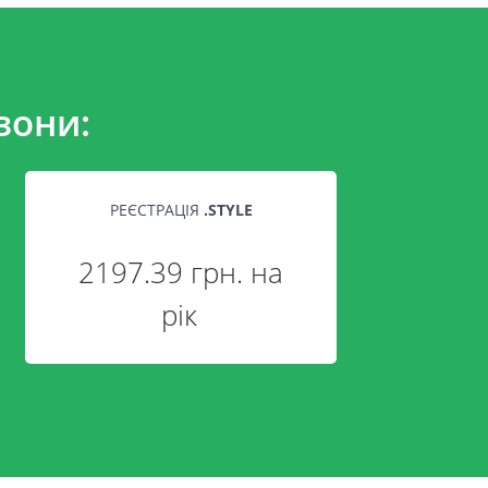
зони:
РЕЄСТРАЦІЯ
.
STYLE
2197.39 грн. на
рік