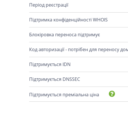
Період реєстрації
Підтримка конфіденційності WHOIS
Блокіровка переноса підтримує
Код авторизації - потрібен для переносу до
Підтримується IDN
Підтримується DNSSEC
Підтримується преміальна ціна