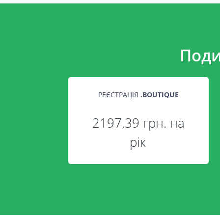
Поди
РЕЄСТРАЦІЯ
.
BOUTIQUE
2197.39 грн. на
рік