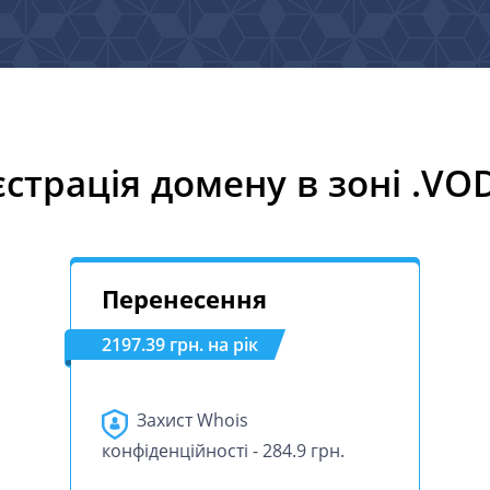
єстрація домену в зоні .VO
Перенесення
2197.39 грн. на рік
Захист Whois
конфіденційності - 284.9 грн.