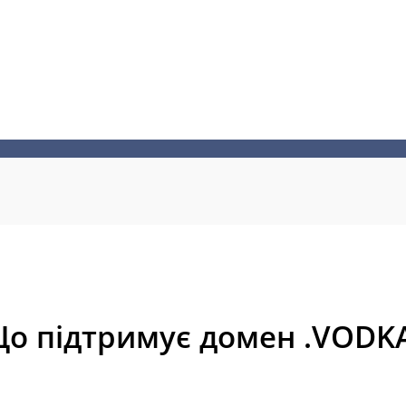
о підтримує домен .VODK