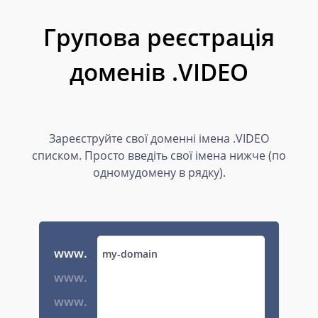
Групова реєстрація
доменів .VIDEO
Зареєструйте свої доменні імена .VIDEO
списком. Просто введіть свої імена нижче (по
одномудомену в рядку).
www.
www.
www.