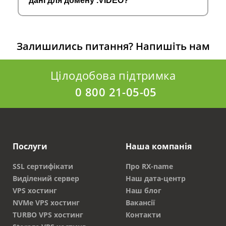
дані для домену .VIDEO?
Залишились питання?
Напишіть нам
Цілодобова підтримка
0 800 21-05-05
Послуги
Наша компанія
SSL сертифікати
Про RX-name
Виділений сервер
Наш дата-центр
VPS хостинг
Наш блог
NVMe VPS хостинг
Вакансії
TURBO VPS хостинг
Контакти