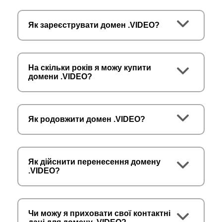
Як зареєструвати домен .VIDEO?
На скільки років я можу купити
домени .VIDEO?
Як родовжити домен .VIDEO?
Як дійснити перенесення домену
.VIDEO?
Чи можу я приховати свої контактні