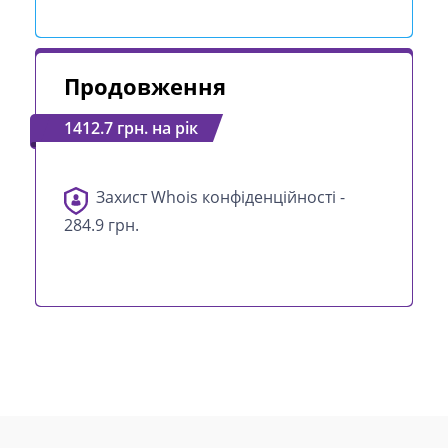
Продовження
1412.7 грн. на рік
Захист Whois конфіденційності -
284.9 грн.