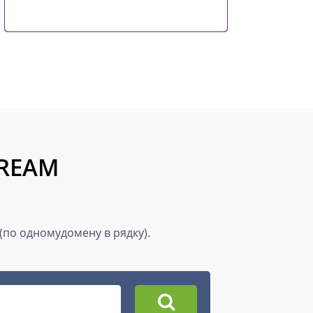
TREAM
 (по одномудомену в рядку).