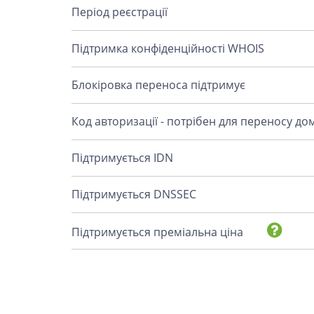
Період реєстрації
Підтримка конфіденційності WHOIS
Блокіровка переноса підтримує
Код авторизації - потрібен для переносу до
Підтримується IDN
Підтримується DNSSEC
Підтримується преміальна ціна