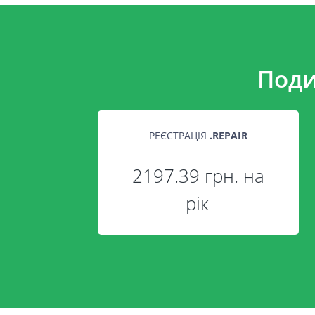
Поди
РЕЄСТРАЦІЯ
.
REPAIR
2197.39 грн. на
рік