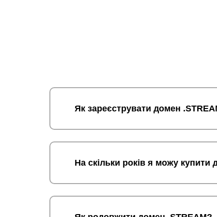
Як зареєструвати домен .STRE
На скільки років я можу купити