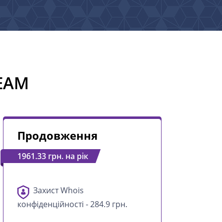
REAM
Продовження
1961.33 грн. на рік
Захист Whois
конфіденційності - 284.9 грн.