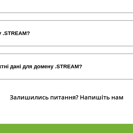
у .STREAM?
ктні дані для домену .STREAM?
Залишились питання?
Напишіть нам