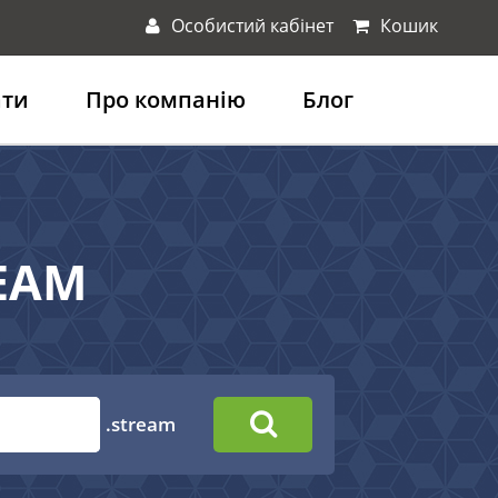
Особистий кабінет
Кошик
ати
Про компанію
Блог
REAM
.stream