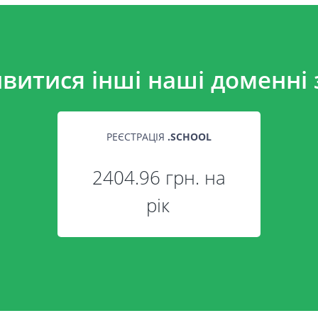
витися інші наші доменні 
РЕЄСТРАЦІЯ
.
SCHOOL
2404.96 грн. на
рік