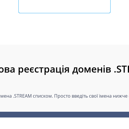
ова реєстрація доменів .S
імена .STREAM списком. Просто введіть свої імена нижче