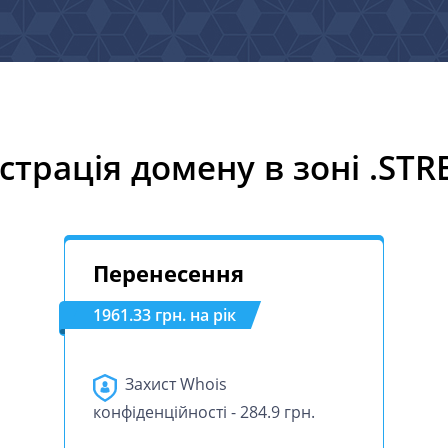
страція домену в зоні .ST
Перенесення
1961.33 грн. на рік
Захист Whois
конфіденційності - 284.9 грн.