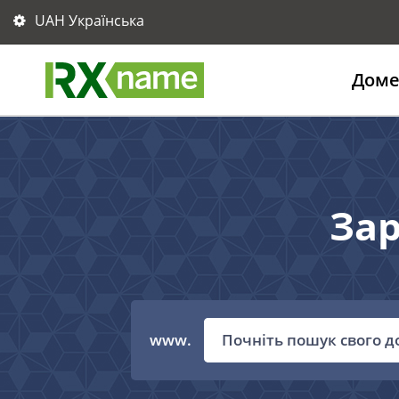
UAH Українська
Дом
Зар
www.