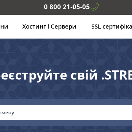
0 800 21-05-05
ени
Хостинг і Сервери
SSL сертифік
еєструйте свій .ST