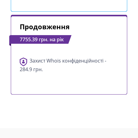
Продовження
7755.39 грн. на рік
Захист Whois конфіденційності -
284.9 грн.