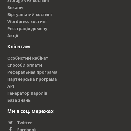
Storage VPS хостинг
Бекапи
Віртуальний хостинг
Wordpress хостинг
Реєстрація домену
Акції
Клієнтам
Особистий кабінет
Способи оплати
Реферальная програма
Партнерська програма
API
Генератор паролів
База знань
Ми в соц. мережах
Twitter
Facebook