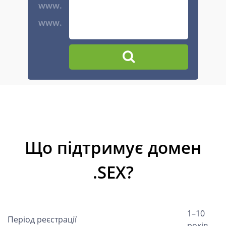
www.
www.
Що підтримує домен
.SEX?
1–10
Період реєстрації
років