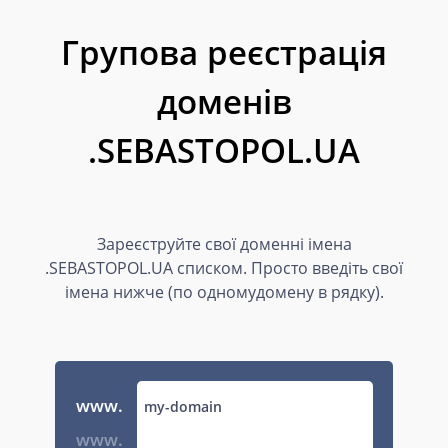
Групова реєстрація
доменів
.SEBASTOPOL.UA
Зареєструйте свої доменні імена
.SEBASTOPOL.UA списком. Просто введіть свої
імена нижче (по одномудомену в рядку).
www.
www.