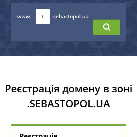
www.
.sebastopol.ua
Реєстрація домену в зоні
.SEBASTOPOL.UA
Реєстрація