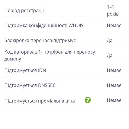
1–1
Період реєстрації
років
Підтримка конфіденційності WHOIS
Немає
Блокіровка переноса підтримує
Да
Код авторизації - потрібен для переносу
Да
домену
Підтримується IDN
Немає
Підтримується DNSSEC
Немає
Немає
Підтримується преміальна ціна