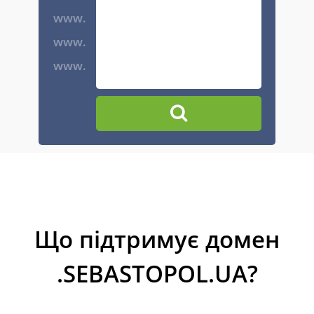
www.
www.
www.
Що підтримує домен
.SEBASTOPOL.UA?