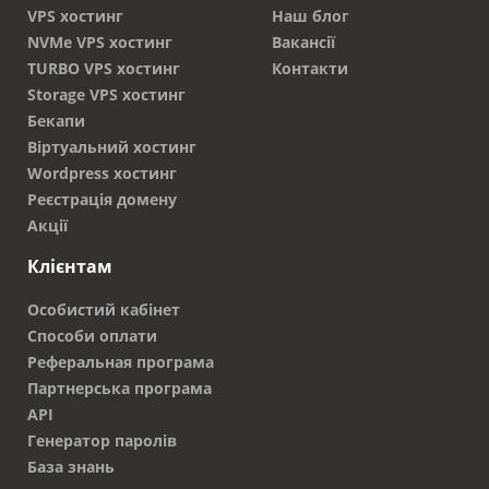
VPS хостинг
Наш блог
NVMe VPS хостинг
Вакансії
TURBO VPS хостинг
Контакти
Storage VPS хостинг
Бекапи
Віртуальний хостинг
Wordpress хостинг
Реєстрація домену
Акції
Клієнтам
Особистий кабінет
Способи оплати
Реферальная програма
Партнерська програма
API
Генератор паролів
База знань