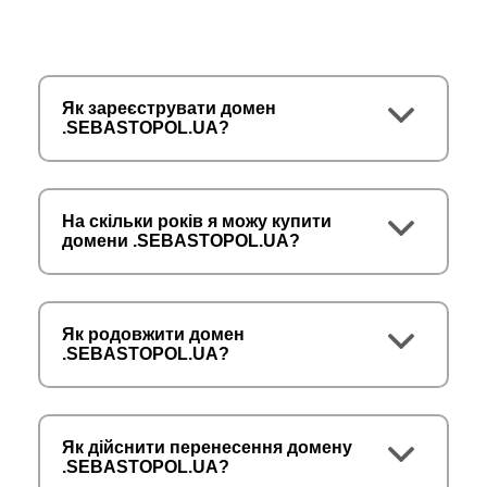
Як зареєструвати домен
.SEBASTOPOL.UA?
На скільки років я можу купити
домени .SEBASTOPOL.UA?
Як родовжити домен
.SEBASTOPOL.UA?
Як дійснити перенесення домену
.SEBASTOPOL.UA?