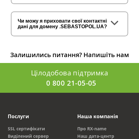
Чи можу я приховати свої контактні
дані для домену .SEBASTOPOL.UA?
Залишились питання?
Напишіть нам
Цілодобова підтримка
0 800 21-05-05
Послуги
Наша компанія
SSL сертифікати
Про RX-name
Виділений сервер
Наш дата-центр